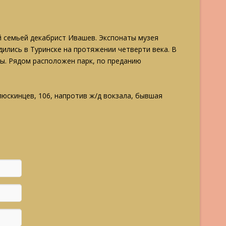
ей семьей декабрист Ивашев. Экспонаты музея
ились в Туринске на протяжении четверти века. В
ы. Рядом расположен парк, по преданию
люскинцев, 106, напротив ж/д вокзала, бывшая