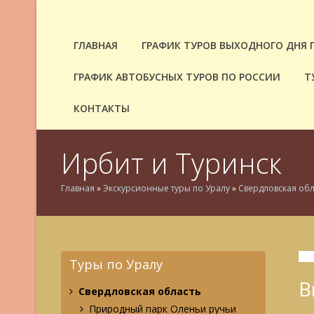
ГЛАВНАЯ
ГРАФИК ТУРОВ ВЫХОДНОГО ДНЯ 
ГРАФИК АВТОБУСНЫХ ТУРОВ ПО РОССИИ
Т
КОНТАКТЫ
Ирбит и Туринск
Главная
»
Экскурсионные туры по Уралу
»
Свердловская обл
Туры по Уралу
В
Свердловская область
Природный парк Оленьи ручьи