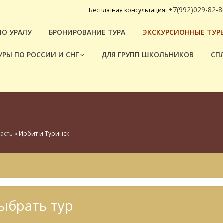
+7(992)029-82-8
Бесплатная консультация:
ПО УРАЛУ
БРОНИРОВАНИЕ ТУРА
ЭКСКУРСИОННЫЕ ТУРЫ
УРЫ ПО РОССИИ И СНГ
ДЛЯ ГРУПП ШКОЛЬНИКОВ
СП
асть
»
Ирбит и Туринск
ыбрать тур