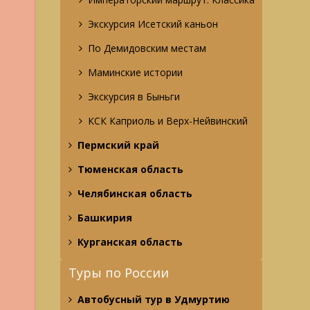
Экскурсия Исетский каньон
По Демидовским местам
Маминские истории
Экскурсия в Быньги
КСК Каприоль и Верх-Нейвинский
Пермский край
Тюменская область
Челябинская область
Башкирия
Курганская область
Туры по России
Автобусный тур в Удмуртию