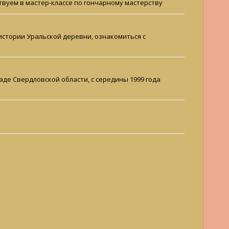
ствуем в мастер-классе по гончарному мастерству
 истории Уральской деревни, ознакомиться с
де Свердловской области, с середины 1999 года