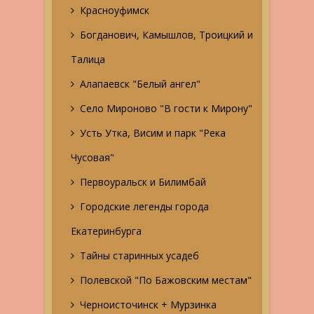
Красноуфимск
Богданович, Камышлов, Троицкий и
Талица
Алапаевск "Белый ангел"
Село Мироново "В гости к Мирону"
Усть Утка, Висим и парк "Река
Чусовая"
Первоуральск и Билимбай
Городские легенды города
Екатеринбурга
Тайны старинных усадеб
Полевской "По Бажовским местам"
Черноисточинск + Мурзинка