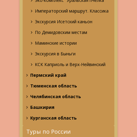
Эко-комплекс "Уральская пчелка"
Императорский маршрут. Классика
Экскурсия Исетский каньон
По Демидовским местам
Маминские истории
Экскурсия в Быньги
КСК Каприоль и Верх-Нейвинский
Пермский край
Тюменская область
Челябинская область
Башкирия
Курганская область
Туры по России