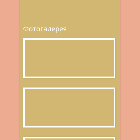
Фотогалерея