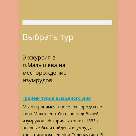
Выбрать тур
Экскурсия в
п.Малышева на
месторождение
изумрудов
График туров выходного дня
Мы отправимся в поселок городского
типа Малышева. Он славен добычей
изумрудов. История такова: в 1833 г.
впервые были найдены изумруды
крестьянином деревни Голендухино. В