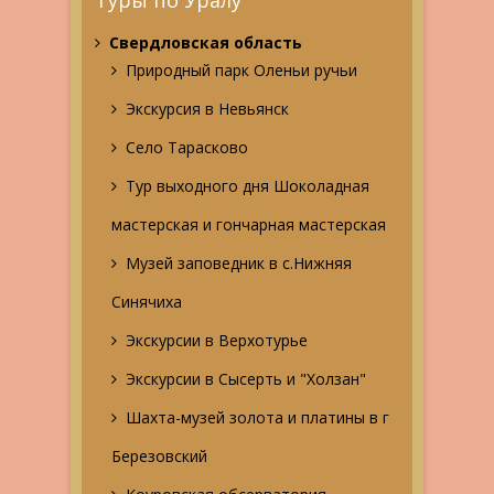
Туры по Уралу
Свердловская область
Природный парк Оленьи ручьи
Экскурсия в Невьянск
Село Тарасково
Тур выходного дня Шоколадная
мастерская и гончарная мастерская
Музей заповедник в с.Нижняя
Синячиха
Экскурсии в Верхотурье
Экскурсии в Сысерть и "Холзан"
Шахта-музей золота и платины в г
Березовский