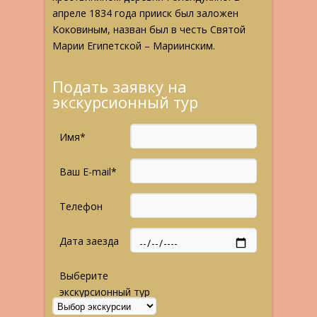
апреле 1834 года прииск был заложен
Коковиным, назван был в честь Святой
Марии Египетской – Мариинским.
Подать заявку на
экскурсионный тур
Имя*
Ваш E-mail*
Телефон
Дата заезда
Выберите
экскурсионный тур