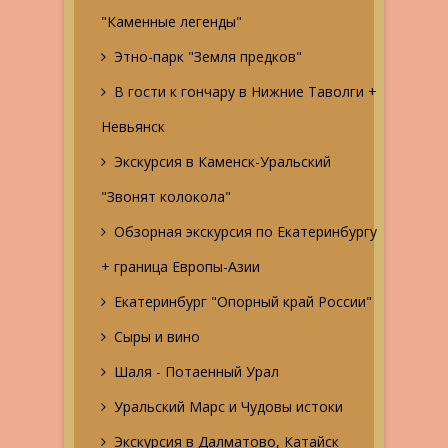
"Каменные легенды"
Этно-парк "Земля предков"
В гости к гончару в Нижние Таволги +
Невьянск
Экскурсия в Каменск-Уральский
"Звонят колокола"
Обзорная экскурсия по Екатеринбургу
+ граница Европы-Азии
Екатеринбург "Опорный край России"
Сыры и вино
Шаля - Потаенный Урал
Уральский Марс и Чудовы истоки
Экскурсия в Далматово, Катайск