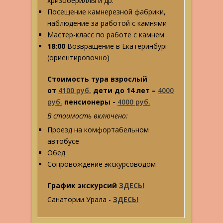
хризобериллы и др.
Посещение камнерезной фабрики,
наблюдение за работой с камнями
Мастер-класс по работе с камнем
18:00
Возвращение в Екатеринбург
(ориентировочно)
Стоимость тура взрослый
от
4100 руб.
дети до 14 лет –
4000
руб.
пенсионеры -
4000 руб.
В стоимость включено:
Проезд на комфортабельном
автобусе
Обед
Сопровождение экскурсоводом
График экскурсий
ЗДЕСЬ!
Санатории Урала -
ЗДЕСЬ!