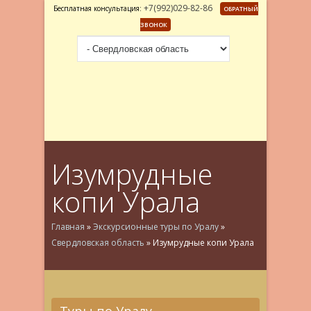
+7(992)029-82-86
Бесплатная консультация:
ОБРАТНЫЙ
ЗВОНОК
Изумрудные
копи Урала
Главная
»
Экскурсионные туры по Уралу
»
Свердловская область
»
Изумрудные копи Урала