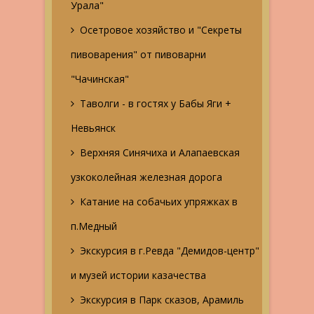
Урала"
Осетровое хозяйство и "Секреты
пивоварения" от пивоварни
"Чачинская"
Таволги - в гостях у Бабы Яги +
Невьянск
Верхняя Синячиха и Алапаевская
узкоколейная железная дорога
Катание на собачьих упряжках в
п.Медный
Экскурсия в г.Ревда "Демидов-центр"
и музей истории казачества
Экскурсия в Парк сказов, Арамиль