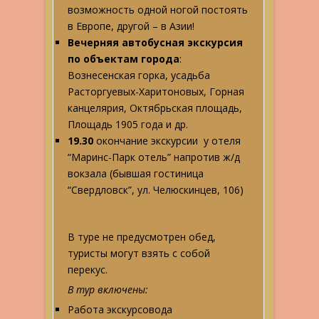
возможность одной ногой постоять
в Европе, другой – в Азии!
Вечерняя автобусная экскурсия
по объектам города
:
Вознесенская горка, усадьба
Расторгуевых-Харитоновых, Горная
канцелярия, Октябрьская площадь,
Площадь 1905 года и др.
19.30
окончание экскурсии у отеля
“Маринс-Парк отель” напротив ж/д
вокзала (бывшая гостиница
“Свердловск”, ул. Челюскинцев, 106)
В туре не предусмотрен обед,
туристы могут взять с собой
перекус.
В тур включены:
Работа экскурсовода