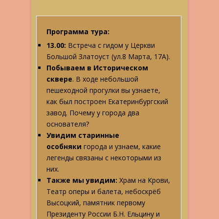
Программа тура:
13.00:
Встреча с гидом у Церкви
Большой Златоуст (ул.8 Марта, 17А).
Побываем в Историческом
сквере
. В ходе небольшой
пешеходной прогулки вы узнаете,
как был построен Екатеринбургский
завод. Почему у города два
основателя?
Увидим старинные
особняки
города и узнаем, какие
легенды связаны с некоторыми из
них.
Также мы увидим:
Храм на Крови,
Театр оперы и балета, небоскрёб
Высоцкий, памятник первому
Президенту России Б.Н. Ельцину и