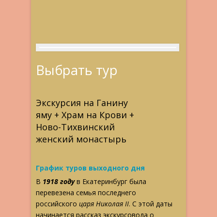
Выбрать тур
Экскурсия на Ганину
яму + Храм на Крови +
Ново-Тихвинский
женский монастырь
График туров выходного дня
В
1918 году
в Екатеринбург была
перевезена семья последнего
российского
царя Николая II
. С этой даты
начинается рассказ экскурсовода о