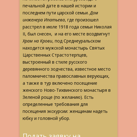
печальной дате в нашей истории и
последнем пути царской семьи.
Дом
инженера Ипатьева
, где произошел
расстрел в июле 1918 года семьи Николая
II, был снесен, и на его месте воздвигнут
Храм на Крови
, под Среднеуральском
находится мужской монастырь Святых
Царственных Страстотерпцев,
выстроенный в стиле русского
деревянного зодчества, известное место
паломничества православных верующих,
а также в тур включено посещение
женского Ново-Тихвинского монастыря в
Зеленой роще (по желанию). Есть
определенные требования для
посещения экскурсии: женщинам надеть
юбку и головной убор.
Подать заявку на