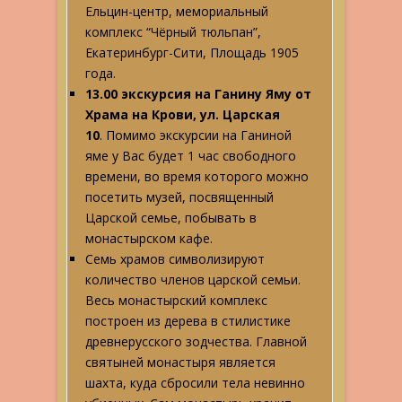
Ельцин-центр, мемориальный
комплекс “Чёрный тюльпан”,
Екатеринбург-Сити, Площадь 1905
года.
13.00 экскурсия на Ганину Яму от
Храма на Крови, ул. Царская
10
.
Помимо экскурсии на Ганиной
яме у Вас будет 1 час свободного
времени, во время которого можно
посетить музей, посвященный
Царской семье, побывать в
монастырском кафе.
Семь храмов символизируют
количество членов царской семьи.
Весь монастырский комплекс
построен из дерева в стилистике
древнерусского зодчества. Главной
святыней монастыря является
шахта, куда сбросили тела невинно