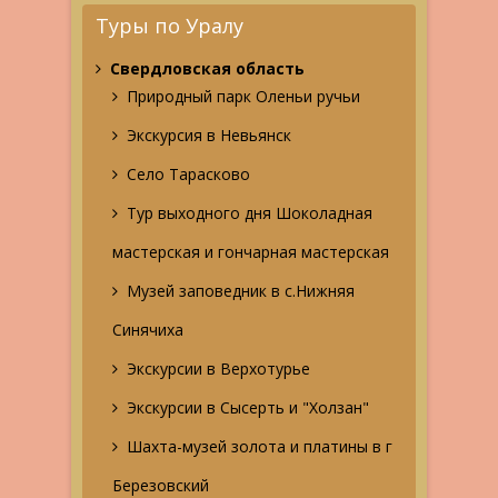
Туры по Уралу
Свердловская область
Природный парк Оленьи ручьи
Экскурсия в Невьянск
Село Тарасково
Тур выходного дня Шоколадная
мастерская и гончарная мастерская
Музей заповедник в с.Нижняя
Синячиха
Экскурсии в Верхотурье
Экскурсии в Сысерть и "Холзан"
Шахта-музей золота и платины в г
Березовский