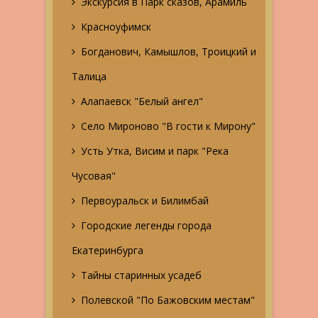
Экскурсия в Парк сказов, Арамиль
Красноуфимск
Богданович, Камышлов, Троицкий и
Талица
Алапаевск "Белый ангел"
Село Мироново "В гости к Мирону"
Усть Утка, Висим и парк "Река
Чусовая"
Первоуральск и Билимбай
Городские легенды города
Екатеринбурга
Тайны старинных усадеб
Полевской "По Бажовским местам"