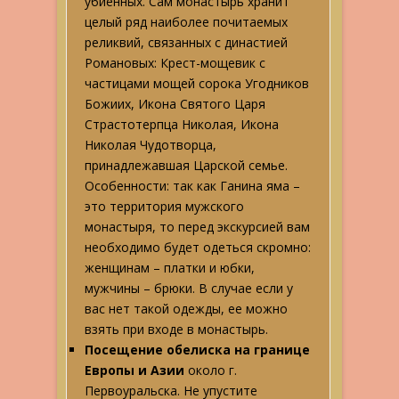
убиенных. Сам монастырь хранит
целый ряд наиболее почитаемых
реликвий, связанных с династией
Романовых: Крест-мощевик с
частицами мощей сорока Угодников
Божиих, Икона Святого Царя
Страстотерпца Николая, Икона
Николая Чудотворца,
принадлежавшая Царской семье.
Особенности: так как Ганина яма –
это территория мужского
монастыря, то перед экскурсией вам
необходимо будет одеться скромно:
женщинам – платки и юбки,
мужчины – брюки. В случае если у
вас нет такой одежды, ее можно
взять при входе в монастырь.
Посещение обелиска на границе
Европы и Азии
около г.
Первоуральска. Не упустите