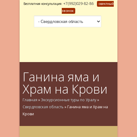
+7(992)029-82-86
Бесплатная консультация:
ОБРАТНЫЙ
ЗВОНОК
Ганина яма и
Храм на Крови
Главная
»
Экскурсионные туры по Уралу
»
Свердловская область
»
Ганина яма и Храм на
Крови