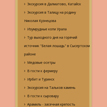
Экскурсия в Далматово, Катайск
Экскурсия в Талицу на родину
Николая Кузнецова
Изумрудные копи Урала
Тур выходного дня на горячий
источник "Белая лошадь" в Сысертском
районе
Медовые осетры
В гости к фермеру
Ирбит и Туринск
Экскурсия на Тальков камень
В гости к сыровару
Арамиль - засечная крепость