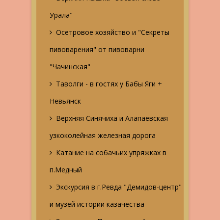
Урала"
Осетровое хозяйство и "Секреты
пивоварения" от пивоварни
"Чачинская"
Таволги - в гостях у Бабы Яги +
Невьянск
Верхняя Синячиха и Алапаевская
узкоколейная железная дорога
Катание на собачьих упряжках в
п.Медный
Экскурсия в г.Ревда "Демидов-центр"
и музей истории казачества