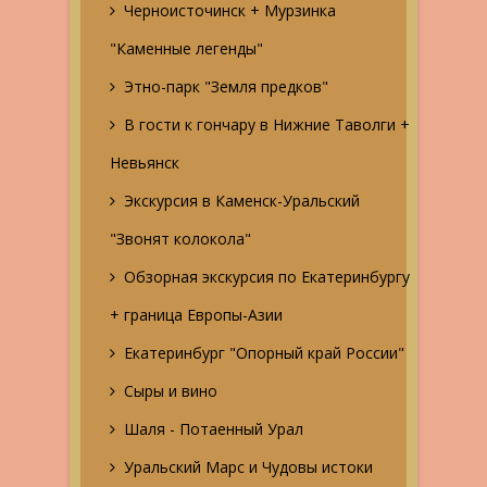
Черноисточинск + Мурзинка
"Каменные легенды"
Этно-парк "Земля предков"
В гости к гончару в Нижние Таволги +
Невьянск
Экскурсия в Каменск-Уральский
"Звонят колокола"
Обзорная экскурсия по Екатеринбургу
+ граница Европы-Азии
Екатеринбург "Опорный край России"
Сыры и вино
Шаля - Потаенный Урал
Уральский Марс и Чудовы истоки