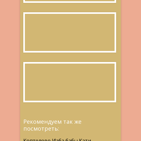
Рекомендуем так же
посмотреть:
Коптелово Изба бабы Кати