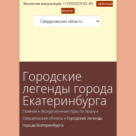
+7(992)029-82-86
Бесплатная консультация:
ОБРАТНЫЙ
ЗВОНОК
Городские
легенды города
Екатеринбурга
Главная
»
Экскурсионные туры по Уралу
»
Свердловская область
»
Городские легенды
города Екатеринбурга