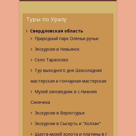
Туры по Уралу
Свердловская область
Природный парк Оленьи ручьи
Экскурсия в Невьянск
Село Тарасково
Тур выходного дня Шоколадная
мастерская и гончарная мастерская
Музей заповедник в с.Нижняя
Синячиха
Экскурсии в Верхотурье
Экскурсии в Сысерть и "Холзан"
Шахта-музей золота и платины в г