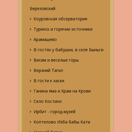
Березовский
Коуровская обсерватория
Туринск и горячие источники
Арамашево
В гостях у бабушки, в селе Быньги
Висим и веселые горы
Верхний Тагил
В гости к хаски
Ганина яма и Храм на Крови
Село Костино
Ирбит - город-музей
Коптелово Изба бабы Кати