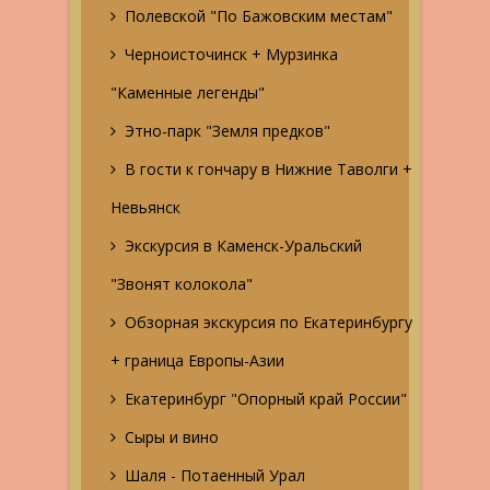
Полевской "По Бажовским местам"
Черноисточинск + Мурзинка
"Каменные легенды"
Этно-парк "Земля предков"
В гости к гончару в Нижние Таволги +
Невьянск
Экскурсия в Каменск-Уральский
"Звонят колокола"
Обзорная экскурсия по Екатеринбургу
+ граница Европы-Азии
Екатеринбург "Опорный край России"
Сыры и вино
Шаля - Потаенный Урал