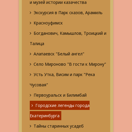
и музей истории казачества
Экскурсия в Парк сказов, Арамиль
Красноуфимск
Богданович, Камышлов, Троицкий и
Талица
Алапаевск "Белый ангел"
Село Мироново "В гости к Мирону"
Усть Утка, Висим и парк "Река
Чусовая"
Первоуральск и Билимбай
Городские легенды города
Екатеринбурга
Тайны старинных усадеб