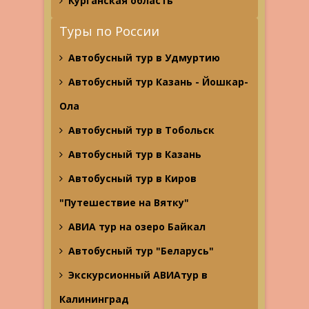
Курганская область
Туры по России
Автобусный тур в Удмуртию
Автобусный тур Казань - Йошкар-
Ола
Автобусный тур в Тобольск
Автобусный тур в Казань
Автобусный тур в Киров
"Путешествие на Вятку"
АВИА тур на озеро Байкал
Автобусный тур "Беларусь"
Экскурсионный АВИАтур в
Калининград