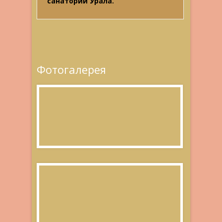
санатории Урала.
Фотогалерея