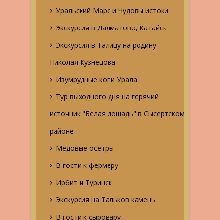
Уральский Марс и Чудовы истоки
Экскурсия в Далматово, Катайск
Экскурсия в Талицу на родину
Николая Кузнецова
Изумрудные копи Урала
Тур выходного дня на горячий
источник "Белая лошадь" в Сысертском
районе
Медовые осетры
В гости к фермеру
Ирбит и Туринск
Экскурсия на Тальков камень
В гости к сыровару