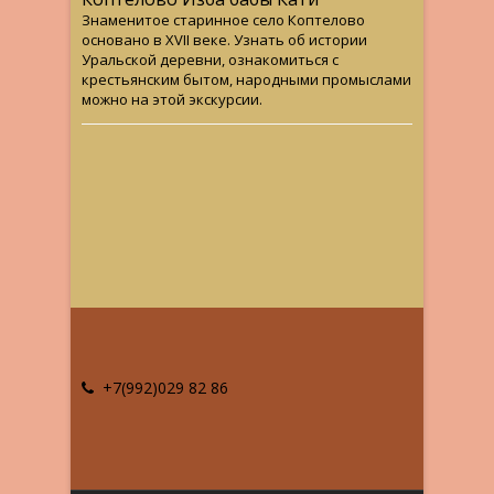
Знаменитое старинное село Коптелово
основано в XVII веке. Узнать об истории
Уральской деревни, ознакомиться с
крестьянским бытом, народными промыслами
можно на этой экскурсии.
+7(992)029 82 86