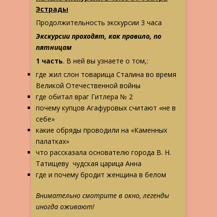
Эстрады
Продолжительность экскурсии 3 часа
Экскурсии проходят, как правило, по
пятницам
1 часть
. В ней вы узнаете о том,:
где жил слон товарища Сталина во время
Великой Отечественной войны
где обитал враг Гитлера № 2
почему купцов Агафуровых считают «не в
себе»
какие обряды проводили на «Каменных
палатках»
что рассказала основателю города В. Н.
Татищеву чудская царица Анна
где и почему бродит женщина в белом
Внимательно смотрите в окно, легенды
иногда оживают!