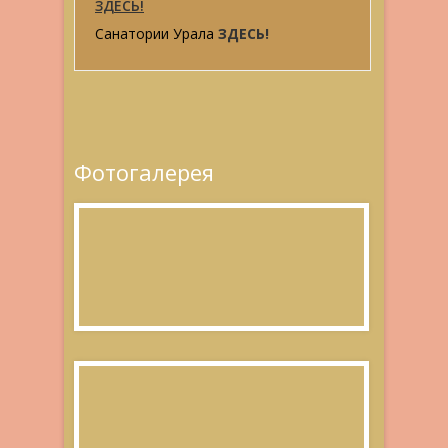
ЗДЕСЬ!
Санатории Урала
ЗДЕСЬ!
Фотогалерея