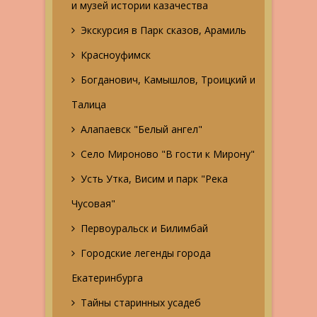
и музей истории казачества
Экскурсия в Парк сказов, Арамиль
Красноуфимск
Богданович, Камышлов, Троицкий и
Талица
Алапаевск "Белый ангел"
Село Мироново "В гости к Мирону"
Усть Утка, Висим и парк "Река
Чусовая"
Первоуральск и Билимбай
Городские легенды города
Екатеринбурга
Тайны старинных усадеб