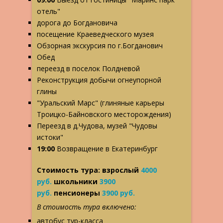
отель"
дорога до Богдановича
посещение Краеведческого музея
Обзорная экскурсия по г.Богданович
Обед
переезд в поселок Полдневой
Реконструкция добычи огнеупорной
глины
"Уральский Марс" (глиняные карьеры
Троицко-Байновского месторождения)
Переезд в д.Чудова, музей "Чудовы
истоки"
19:00
Возвращение в Екатеринбург
Стоимость тура: взрослый
4000
руб.
школьники
3900
руб.
пенсионеры
3900 руб.
В стоимость тура включено:
автобус тур-класса