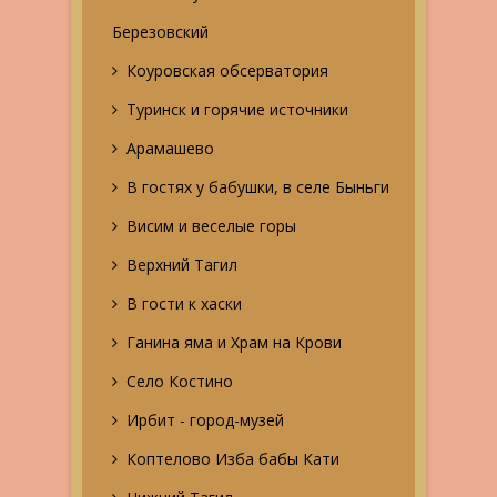
Березовский
Коуровская обсерватория
Туринск и горячие источники
Арамашево
В гостях у бабушки, в селе Быньги
Висим и веселые горы
Верхний Тагил
В гости к хаски
Ганина яма и Храм на Крови
Село Костино
Ирбит - город-музей
Коптелово Изба бабы Кати