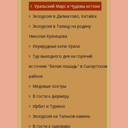
Уральский Марс и Чудовы истоки
Экскурсия в Далматово, Катайск
Экскурсия в Талицу на родину
Николая Кузнецова
Изумрудные копи Урала
Тур выходного дня на горячий
источник "Белая лошадь" в Сысертском
районе
Медовые осетры
В гости к фермеру
Ирбит и Туринск
Экскурсия на Тальков камень
В гости к сыровару