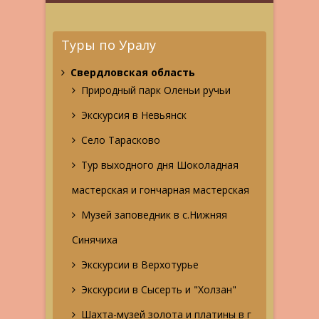
Туры по Уралу
Свердловская область
Природный парк Оленьи ручьи
Экскурсия в Невьянск
Село Тарасково
Тур выходного дня Шоколадная
мастерская и гончарная мастерская
Музей заповедник в с.Нижняя
Синячиха
Экскурсии в Верхотурье
Экскурсии в Сысерть и "Холзан"
Шахта-музей золота и платины в г