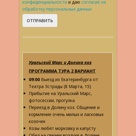
конфиденциальности
и даю
согласие на
обработку персональных данных
Уральский Марс и Долина коз
ПРОГРАММА ТУРА 2 ВАРИАНТ
09:00
Выезд из Екатеринбурга от
Театра Эстрады (8 Марта, 15)
Прибытие на Уральский Марс,
фотосессии, прогулка
Переезд в Долину коз. ОБщение и
кормление очень милых и ласковых
козочек
Козы любят морковку и капусту
Обед на свеэем воздухе в Долине