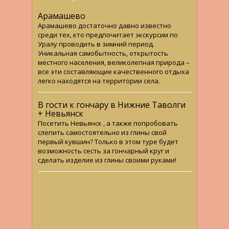
Арамашево
Арамашево достаточно давно известно
среди тех, кто предпочитает экскурсии по
Уралу проводить в зимний период.
Уникальная самобытность, открытость
местного населения, великолепная природа –
все эти составляющие качественного отдыха
легко находятся на территории села.
В гости к гончару в Нижние Таволги
+ Невьянск
Посетить Невьянск , а также попробовать
слепить самостоятельно из глины свой
первый кувшин? Только в этом туре будет
возможность сесть за гончарный круг и
сделать изделие из глины своими руками!