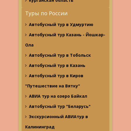
Курганская область
Туры по России
Автобусный тур в Удмуртию
Автобусный тур Казань - Йошкар-
Ола
Автобусный тур в Тобольск
Автобусный тур в Казань
Автобусный тур в Киров
"Путешествие на Вятку"
АВИА тур на озеро Байкал
Автобусный тур "Беларусь"
Экскурсионный АВИАтур в
Калининград