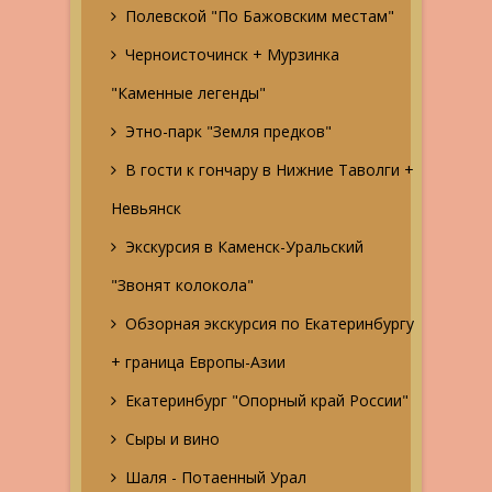
Полевской "По Бажовским местам"
Черноисточинск + Мурзинка
"Каменные легенды"
Этно-парк "Земля предков"
В гости к гончару в Нижние Таволги +
Невьянск
Экскурсия в Каменск-Уральский
"Звонят колокола"
Обзорная экскурсия по Екатеринбургу
+ граница Европы-Азии
Екатеринбург "Опорный край России"
Сыры и вино
Шаля - Потаенный Урал