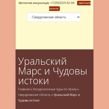
+7(992)029-82-86
Бесплатная консультация:
ОБРАТНЫЙ
ЗВОНОК
Уральский
Марс и Чудовы
истоки
Главная
»
Экскурсионные туры по Уралу
»
Свердловская область
»
Уральский Марс и
Чудовы истоки