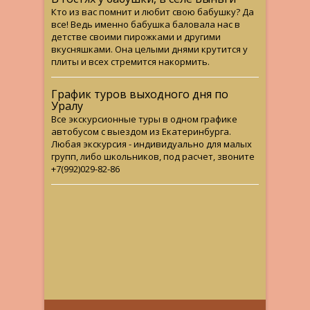
Кто из вас помнит и любит свою бабушку? Да
все! Ведь именно бабушка баловала нас в
детстве своими пирожками и другими
вкусняшками. Она целыми днями крутится у
плиты и всех стремится накормить.
График туров выходного дня по
Уралу
Все экскурсионные туры в одном графике
автобусом с выездом из Екатеринбурга.
Любая экскурсия - индивидуально для малых
групп, либо школьников, под расчет, звоните
+7(992)029-82-86