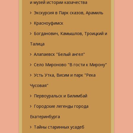
и музей истории казачества
Экскурсия в Парк сказов, Арамиль
Красноуфимск
Богданович, Камышлов, Троицкий и
Талица
Алапаевск "Белый ангел"
Село Мироново "В гости к Мирону"
Усть Утка, Висим и парк "Река
Чусовая"
Первоуральск и Билимбай
Городские легенды города
Екатеринбурга
Тайны старинных усадеб