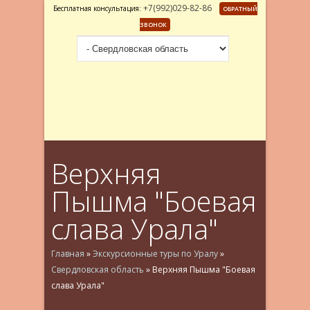
+7(992)029-82-86
Бесплатная консультация:
ОБРАТНЫЙ
ЗВОНОК
Верхняя
Пышма "Боевая
слава Урала"
Главная
»
Экскурсионные туры по Уралу
»
Свердловская область
»
Верхняя Пышма "Боевая
слава Урала"