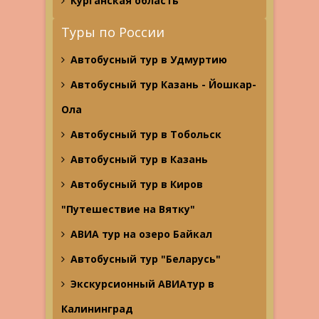
Курганская область
Туры по России
Автобусный тур в Удмуртию
Автобусный тур Казань - Йошкар-
Ола
Автобусный тур в Тобольск
Автобусный тур в Казань
Автобусный тур в Киров
"Путешествие на Вятку"
АВИА тур на озеро Байкал
Автобусный тур "Беларусь"
Экскурсионный АВИАтур в
Калининград