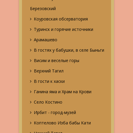
Березовский
Коуровская обсерватория
Туринск и горячие источники
Арамашево
В гостях у бабушки, в селе Быньги
Висим и веселые горы
Верхний Тагил
В гости к хаски
Ганина яма и Храм на Крови
Село Костино
Ирбит - город-музей
Коптелово Изба бабы Кати