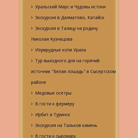
Уральский Марс и Чудовы истоки
Экскурсия в Далматово, Катайск
Экскурсия в Талицу на родину
Николая Кузнецова
Изумрудные копи Урала
Тур выходного дня на горячий
источник "Белая лошадь" в Сысертском
районе
Медовые осетры
В гости к фермеру
Ирбит и Туринск
Экскурсия на Тальков камень
В гости к сыровару