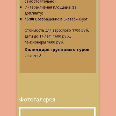
самостоятельно)
Интерактивная площадка (за
доп.плату)
15:00
Возвращение в Екатеринбург
Стоимость для взрослого
1700 руб
,
дети до 14 лет
1600 руб
.,
пенсионеры
1600 руб.
Календарь групповых туров
-
здесь!
Фотогалерея