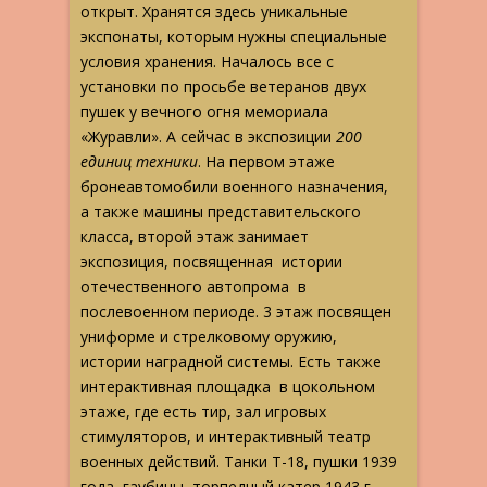
открыт. Хранятся здесь уникальные
экспонаты, которым нужны специальные
условия хранения. Началось все с
установки по просьбе ветеранов двух
пушек у вечного огня мемориала
«Журавли». А сейчас в экспозиции
200
единиц техники
. На первом этаже
бронеавтомобили военного назначения,
а также машины представительского
класса, второй этаж занимает
экспозиция, посвященная истории
отечественного автопрома в
послевоенном периоде. 3 этаж посвящен
униформе и стрелковому оружию,
истории наградной системы. Есть также
интерактивная площадка в цокольном
этаже, где есть тир, зал игровых
стимуляторов, и интерактивный театр
военных действий. Танки Т-18, пушки 1939
года, гаубицы, торпедный катер 1943 г,