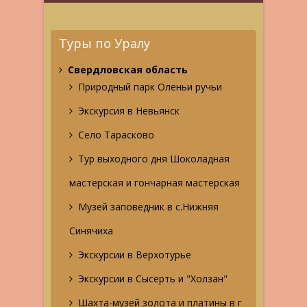
Туры по Уралу
Свердловская область
Природный парк Оленьи ручьи
Экскурсия в Невьянск
Село Тарасково
Тур выходного дня Шоколадная
мастерская и гончарная мастерская
Музей заповедник в с.Нижняя
Синячиха
Экскурсии в Верхотурье
Экскурсии в Сысерть и "Холзан"
Шахта-музей золота и платины в г