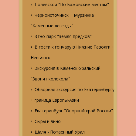
Полевской "По Бажовским местам"
Черноисточинск + Мурзинка
"Каменные легенды"
Этно-парк "Земля предков"
В гости к гончару в Нижние Таволги +
Невьянск
Экскурсия в Каменск-Уральский
"Звонят колокола"
Обзорная экскурсия по Екатеринбургу
+ граница Европы-Азии
Екатеринбург "Опорный край России"
Сыры и вино
Шаля - Потаенный Урал