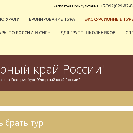
+7(992)029-82-8
Бесплатная консультация:
ПО УРАЛУ
БРОНИРОВАНИЕ ТУРА
ЭКСКУРСИОННЫЕ ТУРЫ
УРЫ ПО РОССИИ И СНГ
ДЛЯ ГРУПП ШКОЛЬНИКОВ
СП
рный край России"
асть
»
Екатеринбург "Опорный край России"
ыбрать тур