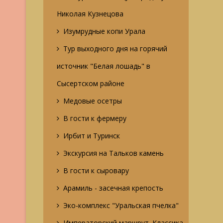
Николая Кузнецова
Изумрудные копи Урала
Тур выходного дня на горячий
источник "Белая лошадь" в
Сысертском районе
Медовые осетры
В гости к фермеру
Ирбит и Туринск
Экскурсия на Тальков камень
В гости к сыровару
Арамиль - засечная крепость
Эко-комплекс "Уральская пчелка"
Императорский маршрут. Классика