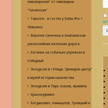
пивоварения" от пивоварни
"Чачинская"
Таволги - в гостях у Бабы Яги +
да
Невьянск
Верхняя Синячиха и Алапаевская
узкоколейная железная дорога
Катание на собачьих упряжках в
п.Медный
Экскурсия в г.Ревда "Демидов-центр"
и музей истории казачества
Экскурсия в Парк сказов, Арамиль
Красноуфимск
Богданович, Камышлов, Троицкий и