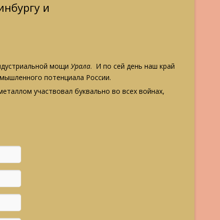
инбургу и
ндустриальной мощи
Урала
. И по сей день наш край
омышленного потенциала России.
металлом участвовал буквально во всех войнах,