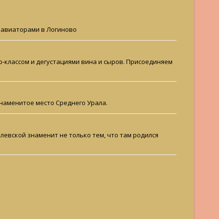
с авиаторами в Логиново
-классом и дегустациями вина и сыров. Присоединяем
знаменитое место Среднего Урала.
олевской знаменит не только тем, что там родился