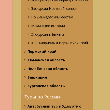
Экскурсия Исетский каньон
По Демидовским местам
Маминские истории
Экскурсия в Быньги
КСК Каприоль и Верх-Нейвинский
Пермский край
Тюменская область
Челябинская область
Башкирия
Курганская область
Туры по России
Автобусный тур в Удмуртию