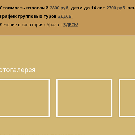
Стоимость взрослый
2800 руб,
дети до 14 лет
2700 руб
. п
График групповых туров
ЗДЕСЬ!
Лечение в санаториях Урала
-
ЗДЕСЬ!
отогалерея