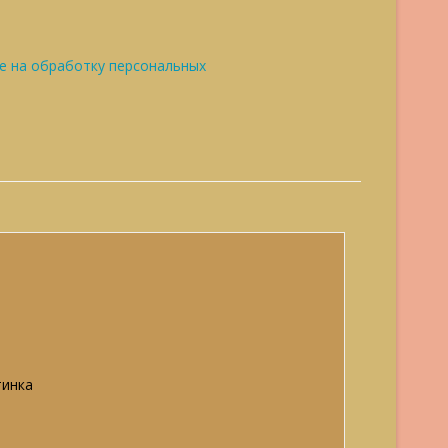
е на обработку персональных
тинка