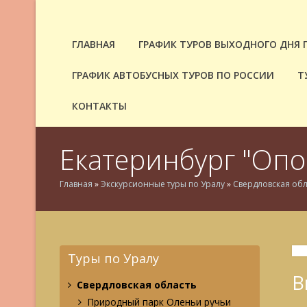
ГЛАВНАЯ
ГРАФИК ТУРОВ ВЫХОДНОГО ДНЯ 
ГРАФИК АВТОБУСНЫХ ТУРОВ ПО РОССИИ
Т
КОНТАКТЫ
Екатеринбург "Опо
Главная
»
Экскурсионные туры по Уралу
»
Свердловская обл
Туры по Уралу
В
Свердловская область
Природный парк Оленьи ручьи