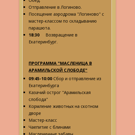
Обед.
Отправление в Логиново.
Посещение аэродрома "Логиново" с
мастер-классом по складыванию
парашюта.
18:30
Возвращение в
Екатеринбург.
ПРОГРАММА "МАСЛЕНИЦА В
АРАМИЛЬСКОЙ СЛОБОДЕ"
09:45-10:00
Сбор и отправление из
Екатеринбурга
Казачий острог "Арамильская
слобода"
Кормление животных на скотном
дворе
Мастер-класс
Чаепитие с блинами
Масленичные забавы