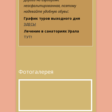
неасфальтированная, поэтому
надевайте удобную обувь!.
График туров выходного дня
ЗДЕСЬ!
Лечение в санаториях Урала
ТУТ!
Фотогалерея