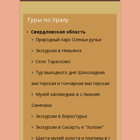
Туры по Уралу
Свердловская область
Природный парк Оленьи ручьи
Экскурсия в Невьянск
Село Тарасково
Тур выходного дня Шоколадная
мастерская и гончарная мастерская
Музей заповедник в с.Нижняя
Синячиха
Экскурсии в Верхотурье
Экскурсии в Сысерть и "Холзан"
Шахта-музей золота и платины в г