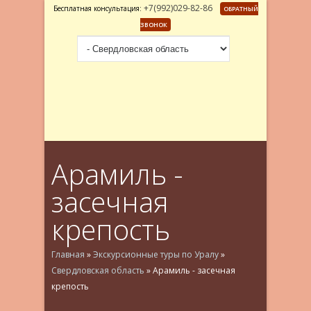
+7(992)029-82-86
Бесплатная консультация:
ОБРАТНЫЙ
ЗВОНОК
Арамиль -
засечная
крепость
Главная
»
Экскурсионные туры по Уралу
»
Свердловская область
»
Арамиль - засечная
крепость