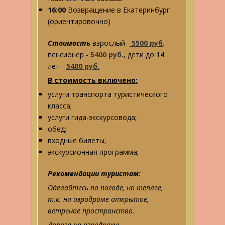
16:00
Возвращение в Екатеринбург
(ориентировочно)
Стоимость
взрослый -
5500 руб
.
пенсионер -
5400 руб.
, дети до 14
лет -
5400 руб.
В стоимость включено:
услуги транспорта туристического
класса;
услуги гида-экскурсовода;
обед;
входные билеты;
экскурсионная программа;
Рекомендации туристам:
Одевайтесь по погоде, но теплее,
т.к. на аэродроме открытое,
ветреное пространство.
Дорога на аэродроме