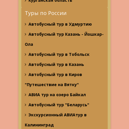
Курганская область
Туры по России
Автобусный тур в Удмуртию
Автобусный тур Казань - Йошкар-
Ола
Автобусный тур в Тобольск
Автобусный тур в Казань
Автобусный тур в Киров
"Путешествие на Вятку"
АВИА тур на озеро Байкал
Автобусный тур "Беларусь"
Экскурсионный АВИАтур в
Калининград