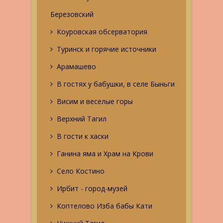
Березовский
Коуровская обсерватория
Туринск и горячие источники
Арамашево
В гостях у бабушки, в селе Быньги
Висим и веселые горы
Верхний Тагил
В гости к хаски
Ганина яма и Храм на Крови
Село Костино
Ирбит - город-музей
Коптелово Изба бабы Кати