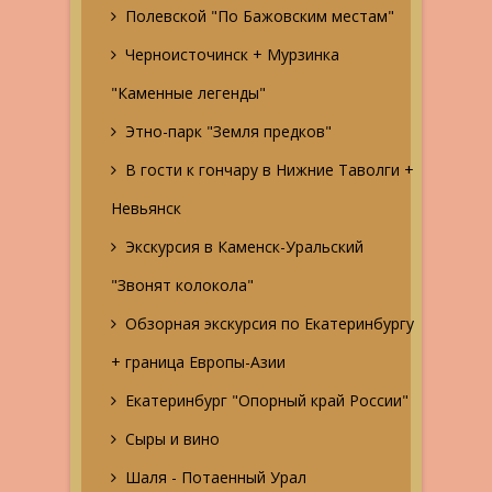
Полевской "По Бажовским местам"
Черноисточинск + Мурзинка
"Каменные легенды"
Этно-парк "Земля предков"
В гости к гончару в Нижние Таволги +
Невьянск
Экскурсия в Каменск-Уральский
"Звонят колокола"
Обзорная экскурсия по Екатеринбургу
+ граница Европы-Азии
Екатеринбург "Опорный край России"
Сыры и вино
Шаля - Потаенный Урал