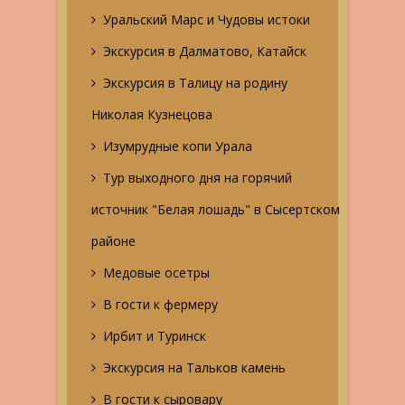
Уральский Марс и Чудовы истоки
Экскурсия в Далматово, Катайск
Экскурсия в Талицу на родину
Николая Кузнецова
Изумрудные копи Урала
Тур выходного дня на горячий
источник "Белая лошадь" в Сысертском
районе
Медовые осетры
В гости к фермеру
Ирбит и Туринск
Экскурсия на Тальков камень
В гости к сыровару