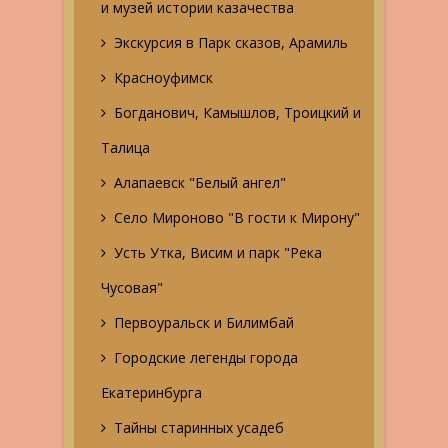
и музей истории казачества
Экскурсия в Парк сказов, Арамиль
Красноуфимск
Богданович, Камышлов, Троицкий и
Талица
Алапаевск "Белый ангел"
Село Мироново "В гости к Мирону"
Усть Утка, Висим и парк "Река
Чусовая"
Первоуральск и Билимбай
Городские легенды города
Екатеринбурга
Тайны старинных усадеб