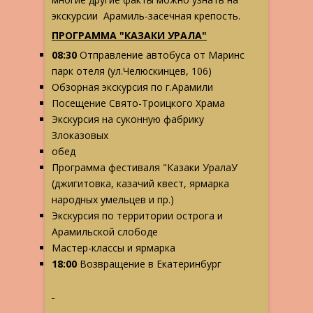
экскурсии Арамиль-засечная крепость.
ПРОГРАММА "КАЗАКИ УРАЛА"
08:30
Отправление автобуса от Маринс
парк отеля (ул.Челюскинцев, 106)
Обзорная экскурсия по г.Арамили
Посещение Свято-Троицкого Храма
Экскурсия на суконную фабрику
Злоказовых
обед
Программа фестиваля "Казаки УралаУ
(джигитовка, казачий квест, ярмарка
народных умельцев и пр.)
Экскурсия по территории острога и
Арамильской слободе
Мастер-классы и ярмарка
18:00
Возвращение в Екатеринбург