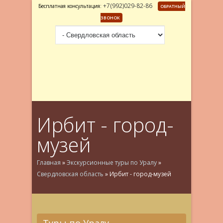
+7(992)029-82-86
Бесплатная консультация:
ОБРАТНЫЙ
ЗВОНОК
Ирбит - город-
музей
Главная
»
Экскурсионные туры по Уралу
»
Свердловская область
»
Ирбит - город-музей