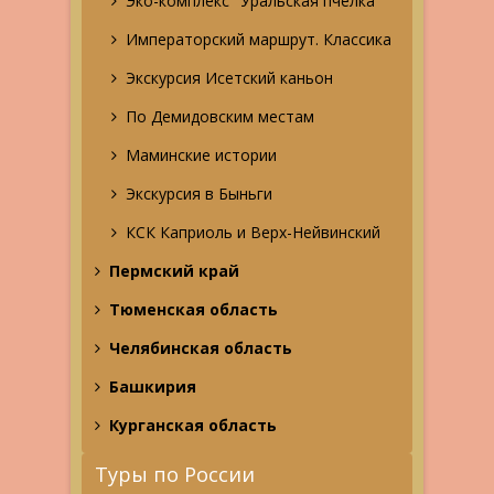
Эко-комплекс "Уральская пчелка"
Императорский маршрут. Классика
Экскурсия Исетский каньон
По Демидовским местам
Маминские истории
Экскурсия в Быньги
КСК Каприоль и Верх-Нейвинский
Пермский край
Тюменская область
Челябинская область
Башкирия
Курганская область
Туры по России