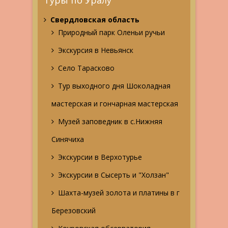
Туры по Уралу
Свердловская область
Природный парк Оленьи ручьи
Экскурсия в Невьянск
Село Тарасково
Тур выходного дня Шоколадная
мастерская и гончарная мастерская
Музей заповедник в с.Нижняя
Синячиха
Экскурсии в Верхотурье
Экскурсии в Сысерть и "Холзан"
Шахта-музей золота и платины в г
Березовский