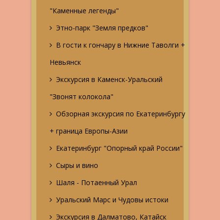
"Каменные легенды"
Этно-парк "Земля предков"
В гости к гончару в Нижние Таволги +
Невьянск
Экскурсия в Каменск-Уральский
"Звонят колокола"
Обзорная экскурсия по Екатеринбургу
+ граница Европы-Азии
Екатеринбург "Опорный край России"
Сыры и вино
Шаля - Потаенный Урал
Уральский Марс и Чудовы истоки
Экскурсия в Далматово, Катайск