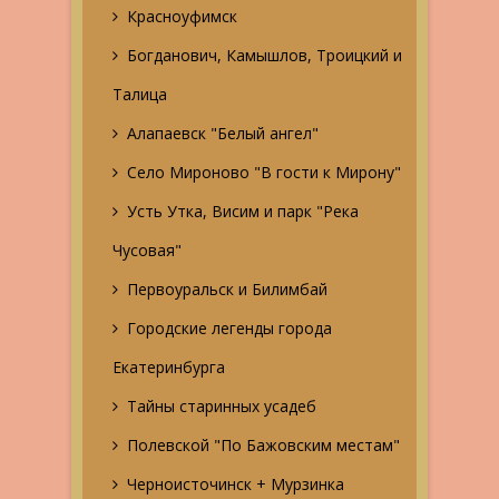
Красноуфимск
Богданович, Камышлов, Троицкий и
Талица
Алапаевск "Белый ангел"
Село Мироново "В гости к Мирону"
Усть Утка, Висим и парк "Река
Чусовая"
Первоуральск и Билимбай
Городские легенды города
Екатеринбурга
Тайны старинных усадеб
Полевской "По Бажовским местам"
Черноисточинск + Мурзинка