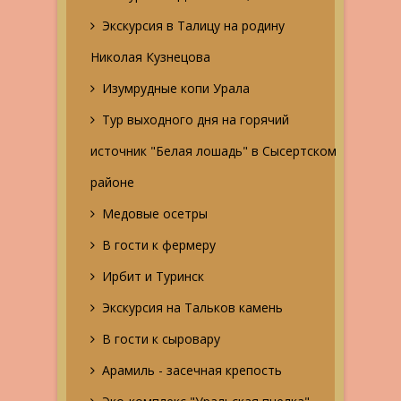
Экскурсия в Талицу на родину
Николая Кузнецова
Изумрудные копи Урала
Тур выходного дня на горячий
источник "Белая лошадь" в Сысертском
районе
Медовые осетры
В гости к фермеру
Ирбит и Туринск
Экскурсия на Тальков камень
В гости к сыровару
Арамиль - засечная крепость