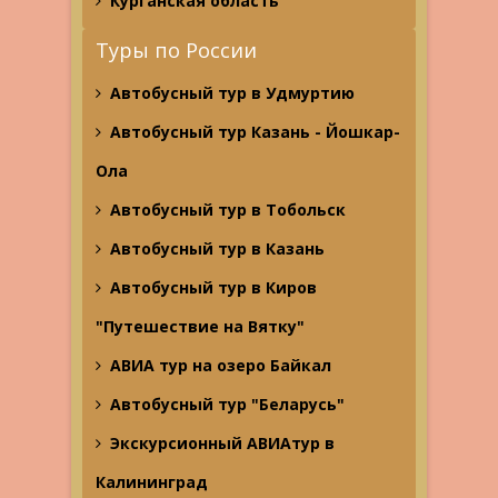
Курганская область
Туры по России
Автобусный тур в Удмуртию
Автобусный тур Казань - Йошкар-
Ола
Автобусный тур в Тобольск
Автобусный тур в Казань
Автобусный тур в Киров
"Путешествие на Вятку"
АВИА тур на озеро Байкал
Автобусный тур "Беларусь"
Экскурсионный АВИАтур в
Калининград