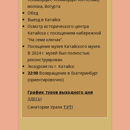
молока, йогурта
Обед
Выезд в Катайск
Осмотр исторического центра
Катайска с посещением набережной
“На семи ключах”.
Посещение музея Катайского музея.
В 2024 г. музей был полностью
реконструирован.
Экскурсия по г. Катайск
22:00
Возвращение в Екатеринбург
(ориентировочно)
График туров выходного дня
ЗДЕСЬ!
Санатории Урала
ТУТ!