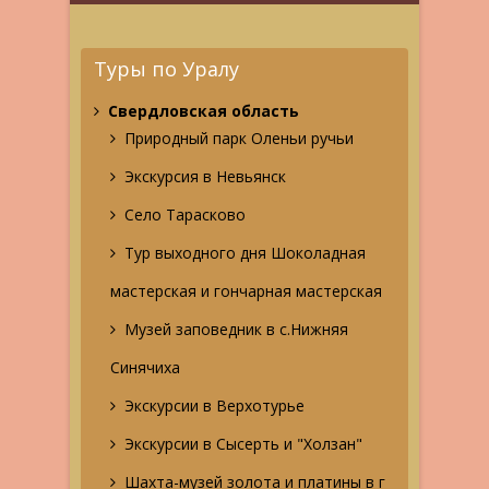
Туры по Уралу
Свердловская область
Природный парк Оленьи ручьи
Экскурсия в Невьянск
Село Тарасково
Тур выходного дня Шоколадная
мастерская и гончарная мастерская
Музей заповедник в с.Нижняя
Синячиха
Экскурсии в Верхотурье
Экскурсии в Сысерть и "Холзан"
Шахта-музей золота и платины в г