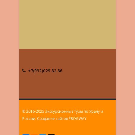
+7(992)029 82 86
© 2016-2025 Экскурсионные туры по Уралу и
России.
Создание сайтов
PROGWAY