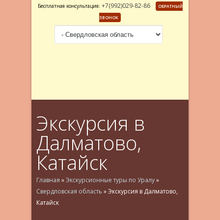
+7(992)029-82-86
Бесплатная консультация:
ОБРАТНЫЙ
ЗВОНОК
Экскурсия в
Далматово,
Катайск
Главная
»
Экскурсионные туры по Уралу
»
Свердловская область
»
Экскурсия в Далматово,
Катайск