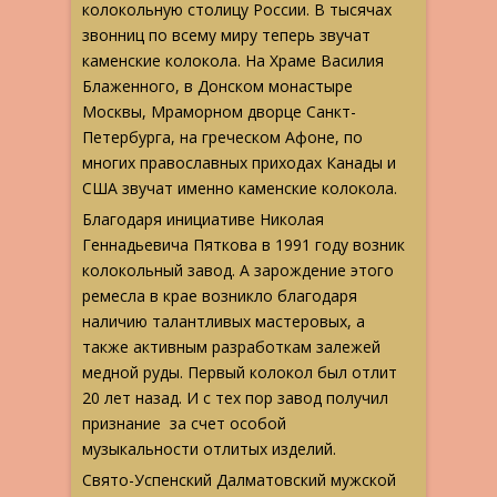
колокольную столицу России. В тысячах
звонниц по всему миру теперь звучат
каменские колокола. На Храме Василия
Блаженного, в Донском монастыре
Москвы, Мраморном дворце Санкт-
Петербурга, на греческом Афоне, по
многих православных приходах Канады и
США звучат именно каменские колокола.
Благодаря инициативе Николая
Геннадьевича Пяткова в 1991 году возник
колокольный завод. А зарождение этого
ремесла в крае возникло благодаря
наличию талантливых мастеровых, а
также активным разработкам залежей
медной руды. Первый колокол был отлит
20 лет назад. И с тех пор завод получил
признание за счет особой
музыкальности отлитых изделий.
Свято-Успенский Далматовский мужской