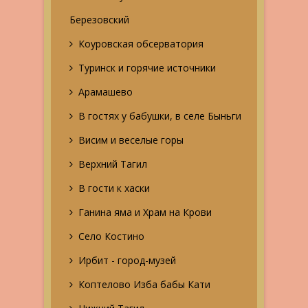
Березовский
Коуровская обсерватория
Туринск и горячие источники
Арамашево
В гостях у бабушки, в селе Быньги
Висим и веселые горы
Верхний Тагил
В гости к хаски
Ганина яма и Храм на Крови
Село Костино
Ирбит - город-музей
Коптелово Изба бабы Кати