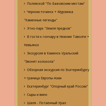
Полевской "По Бажовским местам"
Черноисточинск + Мурзинка
"Каменные легенды"
Этно-парк "Земля предков"
В гости к гончару в Нижние Таволги +
Невьянск
Экскурсия в Каменск-Уральский
"Звонят колокола"
Обзорная экскурсия по Екатеринбургу
+ граница Европы-Азии
Екатеринбург "Опорный край России"
Сыры и вино
Шаля - Потаенный Урал