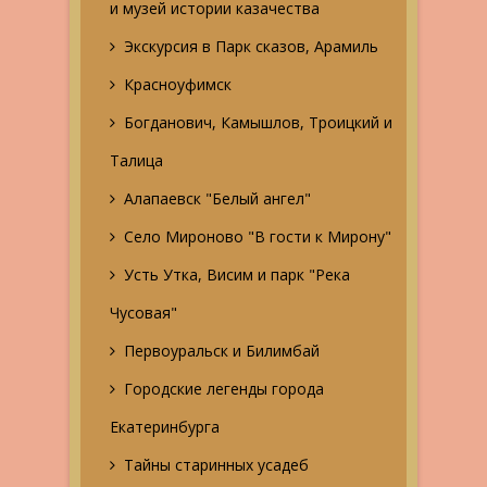
и музей истории казачества
Экскурсия в Парк сказов, Арамиль
Красноуфимск
Богданович, Камышлов, Троицкий и
Талица
Алапаевск "Белый ангел"
Село Мироново "В гости к Мирону"
Усть Утка, Висим и парк "Река
Чусовая"
Первоуральск и Билимбай
Городские легенды города
Екатеринбурга
Тайны старинных усадеб