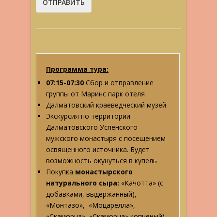
Программа тура:
07:15-07:30
Сбор и отправление
группы от Маринс парк отеля
Далматовский краеведческий музей
Экскурсия по территории
Далматовского Успенского
мужского монастыря с посещением
освященного источника. Будет
возможность окунуться в купель
Покупка
монастырского
натурального сыра:
«Качотта» (с
добавками, выдержанный),
«Монтазо», «Моцарелла»,
«Скаморца», «Скаморца» копченый),