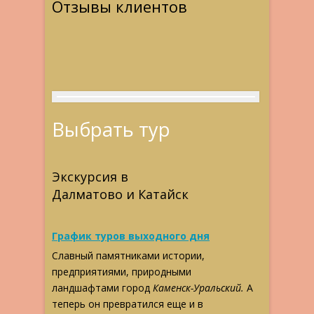
Отзывы клиентов
Выбрать тур
Экскурсия в
Далматово и Катайск
График туров выходного дня
Славный памятниками истории,
предприятиями, природными
ландшафтами город
Каменск-Уральский.
А
теперь он превратился еще и в