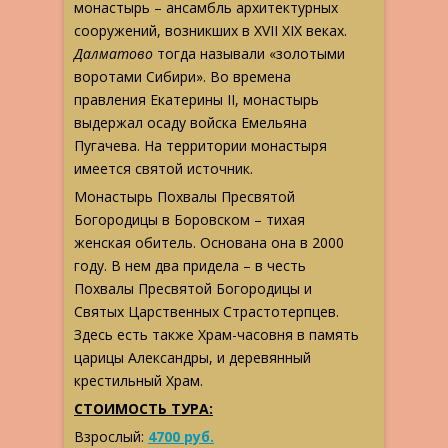
монастырь – ансамбль архитектурных
сооружений, возникших в XVII XIX веках.
Далматово
тогда называли «золотыми
воротами Сибири». Во времена
правления Екатерины II, монастырь
выдержал осаду войска Емельяна
Пугачева. На территории монастыря
имеется святой источник.
Монастырь Похвалы Пресвятой
Богородицы в Боровском – тихая
женская обитель. Основана она в 2000
году. В нем два придела – в честь
Похвалы Пресвятой Богородицы и
Святых Царственных Страстотерпцев.
Здесь есть также Храм-часовня в память
царицы Александры, и деревянный
крестильный Храм.
СТОИМОСТЬ ТУРА:
Взрослый:
4700 руб.