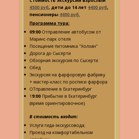
Стоимость экскурсии взрослый
4500 руб
, дети до 14 лет
4400 руб
,
пенсионеры
4400 руб.
Программа тура:
09:00
Отправление автобусом от
Маринс-парк отеля
Посещение питомника "Холзан"
Дорога до Сысерти
Обзорная экскурсия по Сысерти
Обед
Экскурсия на фарфоровую фабрику
+ мастер-класс по росписи фарфора
ОТправление в Екатеринбург
1
9:00
Прибытие в Екатеринбург
(время ориентировочное)
В стоимость входит:
Услуги гида-экскурсовода;
Проезд на комфортабельном