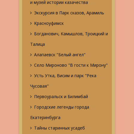
и музей истории казачества
Экскурсия в Парк сказов, Арамиль
Красноуфимск
Богданович, Камышлов, Троицкий и
Талица
Алапаевск "Белый ангел"
Село Мироново "В гости к Мирону"
Усть Утка, Висим и парк "Река
Чусовая"
Первоуральск и Билимбай
Городские легенды города
Екатеринбурга
Тайны старинных усадеб