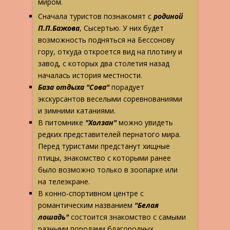
миром.
Сначала туристов познакомят с
родиной
П.П.Бажова
, Сысертью. У них будет
возможность подняться на Бессонову
гору, откуда откроется вид на плотину и
завод, с которых два столетия назад
началась история местности.
База отдыха "Сова"
порадует
экскурсантов веселыми соревнованиями
и зимними катаниями.
В питомнике
"Холзан"
можно увидеть
редких представителей пернатого мира.
Перед туристами предстанут хищные
птицы, знакомство с которыми ранее
было возможно только в зоопарке или
на телеэкране.
В конно-спортивном центре с
романтическим названием
"Белая
лошадь"
состоится знакомство с самыми
разными породами благородных