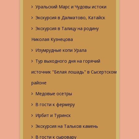
Уральский Марс и Чудовы истоки
Экскурсия в Далматово, Катайск
Экскурсия в Талицу на родину
Николая Кузнецова
Изумрудные копи Урала
Тур выходного дня на горячий
источник "Белая лошадь" в Сысертском
районе
Медовые осетры
В гости к фермеру
Ирбит и Туринск
Экскурсия на Тальков камень
В гости к сыровару