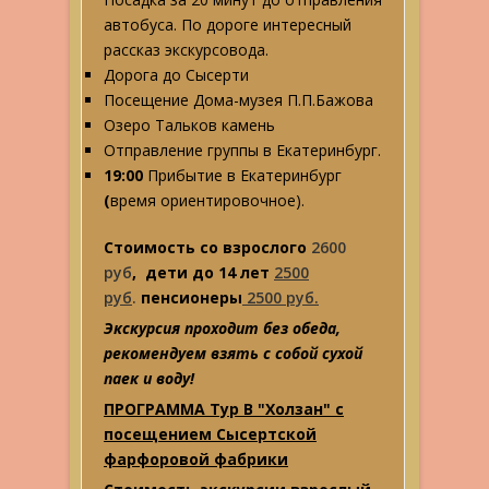
автобуса. По дороге интересный
рассказ экскурсовода.
Дорога до Сысерти
Посещение Дома-музея П.П.Бажова
Озеро Тальков камень
Отправление группы в Екатеринбург.
19:00
Прибытие в Екатеринбург
(
время ориентировочное).
Стоимость со взрослого
2600
руб
, дети до 14 лет
2500
руб
.
пенсионеры
2500 руб.
Экскурсия проходит без обеда,
рекомендуем взять с собой сухой
паек и воду!
ПРОГРАММА Тур В "Холзан" с
посещением Сысертской
фарфоровой фабрики