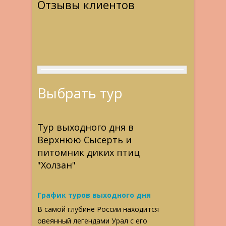
Отзывы клиентов
Выбрать тур
Тур выходного дня в
Верхнюю Сысерть и
питомник диких птиц
"Холзан"
График туров выходного дня
В самой глубине России находится
овеянный легендами Урал с его