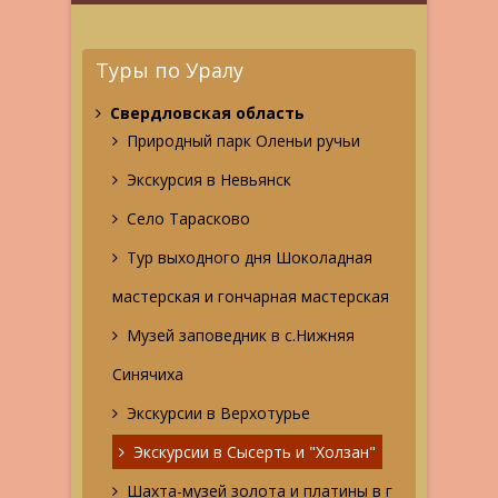
Туры по Уралу
Свердловская область
Природный парк Оленьи ручьи
Экскурсия в Невьянск
Село Тарасково
Тур выходного дня Шоколадная
мастерская и гончарная мастерская
Музей заповедник в с.Нижняя
Синячиха
Экскурсии в Верхотурье
Экскурсии в Сысерть и "Холзан"
Шахта-музей золота и платины в г