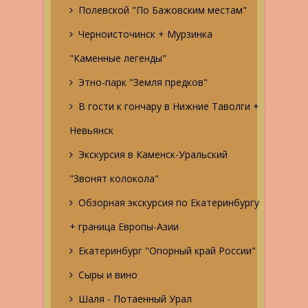
Полевской "По Бажовским местам"
Черноисточинск + Мурзинка
"Каменные легенды"
Этно-парк "Земля предков"
В гости к гончару в Нижние Таволги +
Невьянск
Экскурсия в Каменск-Уральский
"Звонят колокола"
Обзорная экскурсия по Екатеринбургу
+ граница Европы-Азии
Екатеринбург "Опорный край России"
Сыры и вино
Шаля - Потаенный Урал