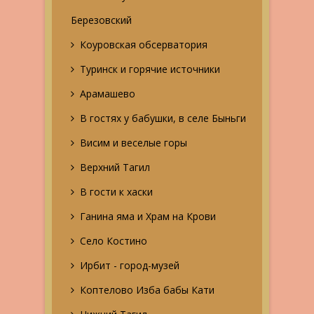
Березовский
Коуровская обсерватория
Туринск и горячие источники
Арамашево
В гостях у бабушки, в селе Быньги
Висим и веселые горы
Верхний Тагил
В гости к хаски
Ганина яма и Храм на Крови
Село Костино
Ирбит - город-музей
Коптелово Изба бабы Кати