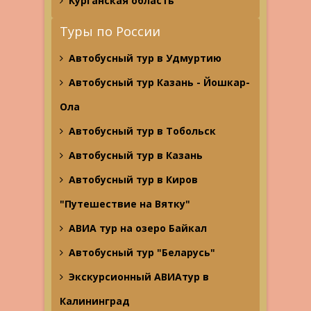
Курганская область
Туры по России
Автобусный тур в Удмуртию
Автобусный тур Казань - Йошкар-
Ола
Автобусный тур в Тобольск
Автобусный тур в Казань
Автобусный тур в Киров
"Путешествие на Вятку"
АВИА тур на озеро Байкал
Автобусный тур "Беларусь"
Экскурсионный АВИАтур в
Калининград