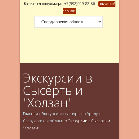
+7(992)029-82-86
Бесплатная консультация:
ОБРАТНЫЙ
ЗВОНОК
Экскурсии в
Сысерть и
"Холзан"
Главная
»
Экскурсионные туры по Уралу
»
Свердловская область
»
Экскурсии в Сысерть и
"Холзан"