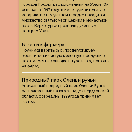
городов России, расположенный на Урале. Он
основан в 1597 году, и имеет удивительную
историю. В этом уютном городке находится
множество святых мест, церкви и монастыри,
за это Верхотурье прозвали духовным
центром Урала.
В гости к фермеру
Поучимся варить сыр, продегустируем
экологически чистую молочную продукцию,
покатаемся на лошадке в туре выходного дня
на ферму
Природный парк Оленьи ручьи
Уникальный природный парк Оленьи Ручьи,
расположенный на юго-западе Свердловской
области, с середины 1999 года принимает
гостей.