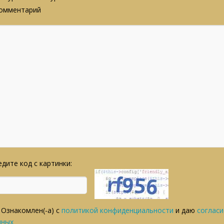
омментарий
дите код с картинки:
Ознакомлен(-а) с
политикой конфиденциальности
и даю
согласи
нных