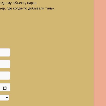
родному объекту парка
ер, где когда-то добывали тальк.