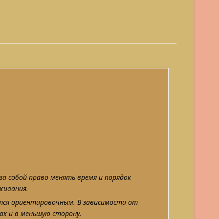
а собой право менять время и порядок
уживания.
тся ориентировочным. В зависимости от
ак и в меньшую сторону.