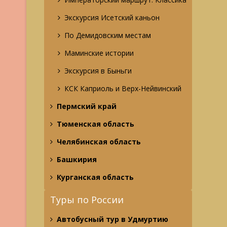
Экскурсия Исетский каньон
По Демидовским местам
Маминские истории
Экскурсия в Быньги
КСК Каприоль и Верх-Нейвинский
Пермский край
Тюменская область
Челябинская область
Башкирия
Курганская область
Туры по России
Автобусный тур в Удмуртию