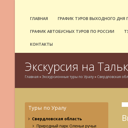
ГЛАВНАЯ
ГРАФИК ТУРОВ ВЫХОДНОГО ДНЯ 
ГРАФИК АВТОБУСНЫХ ТУРОВ ПО РОССИИ
Т
КОНТАКТЫ
Экскурсия на Таль
Главная
»
Экскурсионные туры по Уралу
»
Свердловская обл
Туры по Уралу
В
Свердловская область
Природный парк Оленьи ручьи