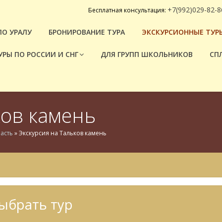
+7(992)029-82-8
Бесплатная консультация:
ПО УРАЛУ
БРОНИРОВАНИЕ ТУРА
ЭКСКУРСИОННЫЕ ТУРЫ
УРЫ ПО РОССИИ И СНГ
ДЛЯ ГРУПП ШКОЛЬНИКОВ
СП
ков камень
асть
»
Экскурсия на Тальков камень
ыбрать тур