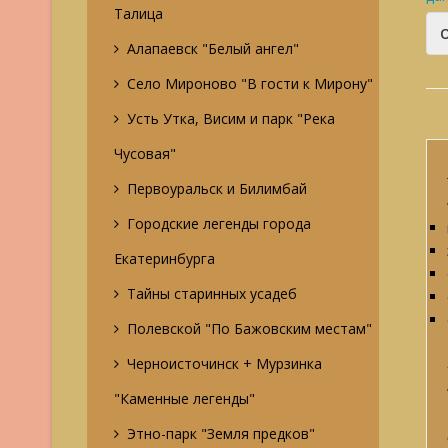
Талица
Алапаевск "Белый ангел"
Село Мироново "В гости к Мирону"
Усть Утка, Висим и парк "Река
Чусовая"
Первоуральск и Билимбай
Городские легенды города
Екатеринбурга
Тайны старинных усадеб
Полевской "По Бажовским местам"
Черноисточинск + Мурзинка
"Каменные легенды"
Этно-парк "Земля предков"