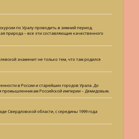
скурсии по Уралу проводить в зимний период.
ая природа – все эти составляющие качественного
олевской знаменит не только тем, что там родился
нности в России и старейших городов Урала. До
м промышленникам Российской империи – Демидовым.
де Свердловской области, с середины 1999 года