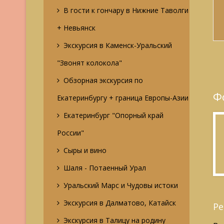
В гости к гончару в Нижние Таволги
+ Невьянск
Экскурсия в Каменск-Уральский
"Звонят колокола"
Обзорная экскурсия по
Ф
Екатеринбургу + граница Европы-Азии
Екатеринбург "Опорный край
России"
Сыры и вино
Шаля - Потаенный Урал
Уральский Марс и Чудовы истоки
Экскурсия в Далматово, Катайск
Ре
Экскурсия в Талицу на родину