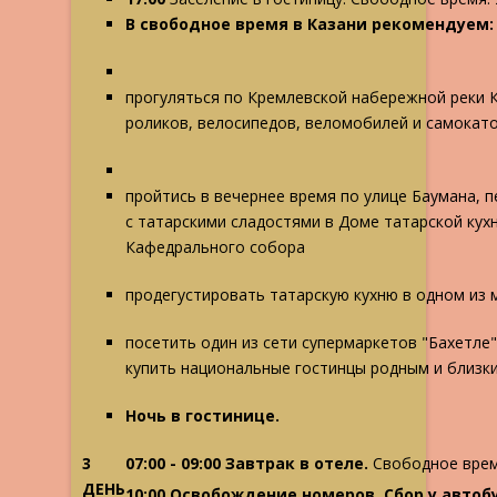
В свободное время в Казани рекомендуем:
прогуляться по Кремлевской набережной реки 
роликов, велосипедов, веломобилей и самокат
пройтись в вечернее время по улице Баумана, 
с татарскими сладостями в Доме татарской кух
Кафедрального собора
продегустировать татарскую кухню в одном из
посетить один из сети супермаркетов "Бахетле
купить национальные гостинцы родным и близк
Ночь в гостинице.
3
07:00 - 09:00 Завтрак в отеле.
Свободное время
ДЕНЬ
10:00 Освобождение номеров. Сбор у автоб