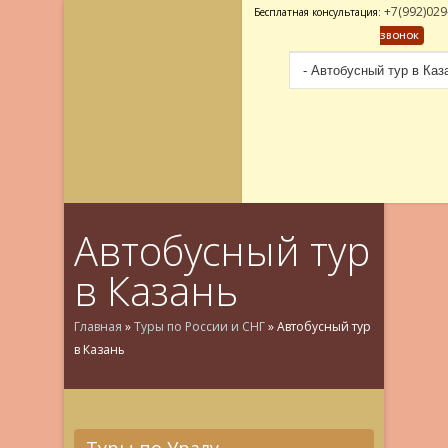
+7(992)029
Бесплатная консультация:
ЗВОНОК
Автобусный тур
в Казань
Главная
»
Туры по России и СНГ
»
Автобусный тур
в Казань