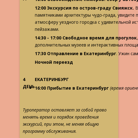
12:00 Экскурсия по остров-граду Свияжск.
В
памятниками архитектуры чудо-града, увидите п
атмосферу уездного городка с удивительной ис
пейзажами.
14:30 - 17:00 Свободное время для прогулок
дополнительных музеев и интерактивных площа
17:30 Отправление в Екатеринбург
. Ужин са
Ночной переезд
4
ЕКАТЕРИНБУРГ
ДЕНЬ
16:00 Прибытие в Екатеринбург
(время ориен
Туроператор оставляет за собой право
менять время и порядок проведения
экскурсий, при этом, не меняя общую
программу обслуживания.