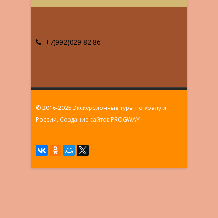
+7(992)029 82 86
© 2016-2025 Экскурсионные туры по Уралу и
России.
Создание сайтов
PROGWAY