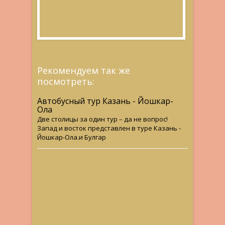
Рекомендуем так же
посмотреть:
Автобусный тур Казань - Йошкар-
Ола
Две столицы за один тур – да не вопрос!
Запад и восток представлен в туре Казань -
Йошкар-Ола.и Булгар