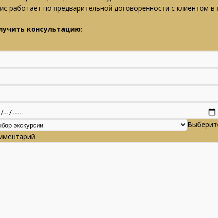
ис работает по предварительной договоренности с клиентом в г
лучить консультацию:
Выберите
мментарий