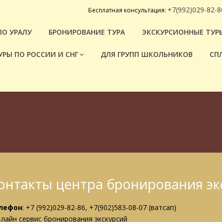
+7(992)029-82-8
Бесплатная консультация:
ПО УРАЛУ
БРОНИРОВАНИЕ ТУРА
ЭКСКУРСИОННЫЕ ТУРЫ
УРЫ ПО РОССИИ И СНГ
ДЛЯ ГРУПП ШКОЛЬНИКОВ
СП
онтакты центра бронирования эк
лефон
:
+7 (992)029-82-86, +7(902)583-08-07 (ватсап)
-лайн сервис бронирования экскурсий