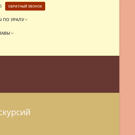
6
ОБРАТНЫЙ ЗВОНОК
 ПО УРАЛУ
ЛАВЫ
скурсий