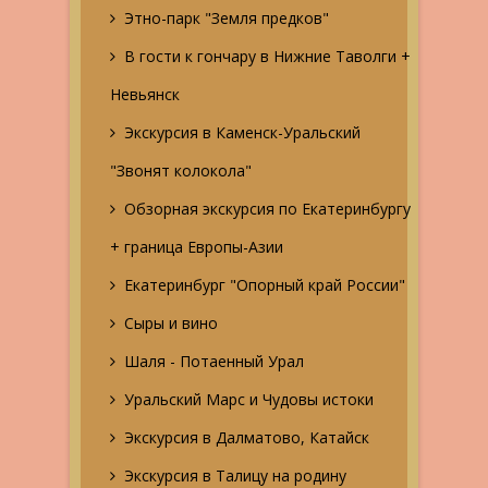
Этно-парк "Земля предков"
В гости к гончару в Нижние Таволги +
Невьянск
Экскурсия в Каменск-Уральский
"Звонят колокола"
Обзорная экскурсия по Екатеринбургу
+ граница Европы-Азии
Екатеринбург "Опорный край России"
Сыры и вино
Шаля - Потаенный Урал
Уральский Марс и Чудовы истоки
Экскурсия в Далматово, Катайск
Экскурсия в Талицу на родину