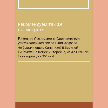
Рекомендуем так же
посмотреть:
Верхняя Синячиха и Алапаевская
узкоколейная железная дорога
Не бывали еще в Синячихе? В Верхней
Синячихе не менее интересно, чем в Нижней.
Ее истории уже 300 лет!