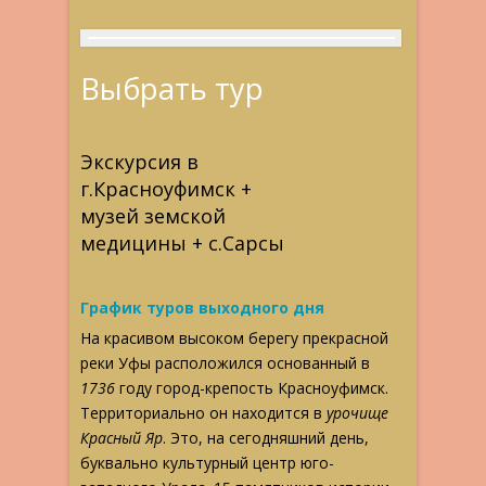
Выбрать тур
Экскурсия в
г.Красноуфимск +
музей земской
медицины + с.Сарсы
График туров выходного дня
На красивом высоком берегу прекрасной
реки Уфы расположился основанный в
1736
году город-крепость Красноуфимск.
Территориально он находится в
урочище
Красный Яр
. Это, на сегодняшний день,
буквально культурный центр юго-