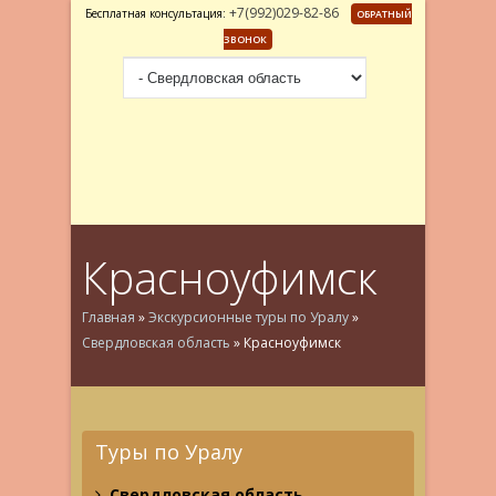
+7(992)029-82-86
Бесплатная консультация:
ОБРАТНЫЙ
ЗВОНОК
Красноуфимск
Главная
»
Экскурсионные туры по Уралу
»
Свердловская область
»
Красноуфимск
Туры по Уралу
Свердловская область