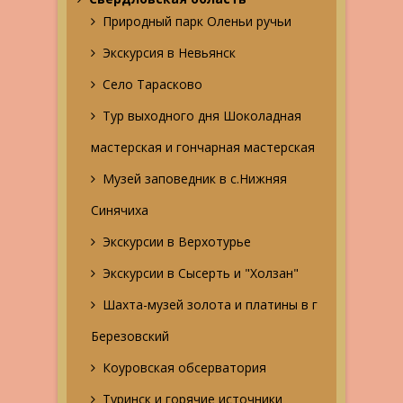
Природный парк Оленьи ручьи
Экскурсия в Невьянск
Село Тарасково
Тур выходного дня Шоколадная
мастерская и гончарная мастерская
Музей заповедник в с.Нижняя
Синячиха
Экскурсии в Верхотурье
Экскурсии в Сысерть и "Холзан"
Шахта-музей золота и платины в г
Березовский
Коуровская обсерватория
Туринск и горячие источники