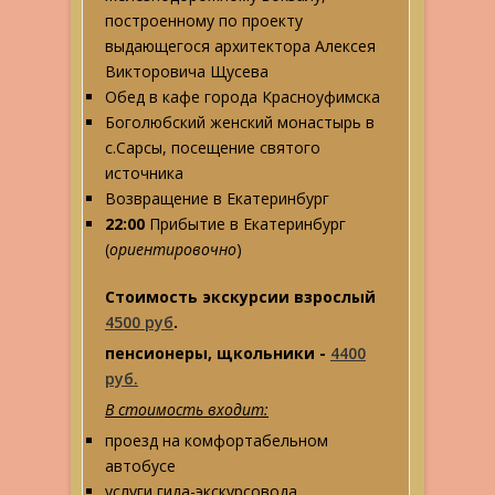
построенному по проекту
выдающегося архитектора Алексея
Викторовича Щусева
Обед в кафе города Красноуфимска
Боголюбский женский монастырь в
с.Сарсы, посещение святого
источника
Возвращение в Екатеринбург
22:00
Прибытие в Екатеринбург
(
ориентировочно
)
Стоимость экскурсии взрослый
4500 руб
.
пенсионеры, щкольники -
4400
руб.
В стоимость входит:
проезд на комфортабельном
автобусе
услуги гида-экскурсовода