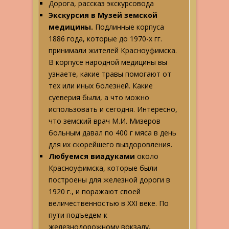
Дорога, рассказ экскурсовода
Экскурсия в Музей земской
медицины.
Подлинные корпуса
1886 года, которые до 1970-х гг.
принимали жителей Красноуфимска.
В корпусе народной медицины вы
узнаете, какие травы помогают от
тех или иных болезней. Какие
суеверия были, а что можно
использовать и сегодня. Интересно,
что земский врач М.И. Мизеров
больным давал по 400 г мяса в день
для их скорейшего выздоровления.
Любуемся
виадуками
около
Красноуфимска, которые были
построены для железной дороги в
1920 г., и поражают своей
величественностью в XXI веке. По
пути подъедем к
железнодорожному вокзалу,