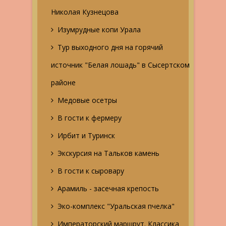
Николая Кузнецова
Изумрудные копи Урала
Тур выходного дня на горячий
источник "Белая лошадь" в Сысертском
районе
Медовые осетры
В гости к фермеру
Ирбит и Туринск
Экскурсия на Тальков камень
В гости к сыровару
Арамиль - засечная крепость
Эко-комплекс "Уральская пчелка"
Императорский маршрут. Классика