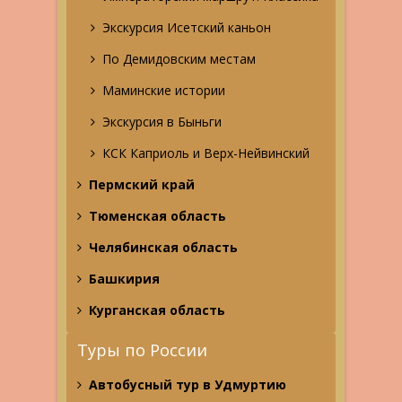
Экскурсия Исетский каньон
По Демидовским местам
Маминские истории
Экскурсия в Быньги
КСК Каприоль и Верх-Нейвинский
Пермский край
Тюменская область
Челябинская область
Башкирия
Курганская область
Туры по России
Автобусный тур в Удмуртию