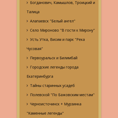
Богданович, Камышлов, Троицкий и
Талица
Алапаевск "Белый ангел"
Село Мироново "В гости к Мирону"
Усть Утка, Висим и парк "Река
Чусовая"
Первоуральск и Билимбай
Городские легенды города
Екатеринбурга
Тайны старинных усадеб
Полевской "По Бажовским местам"
Черноисточинск + Мурзинка
"Каменные легенды"