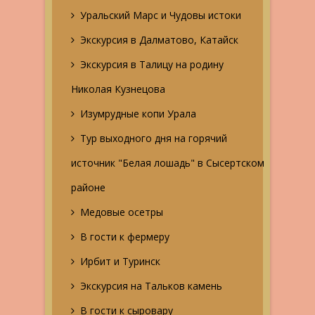
Уральский Марс и Чудовы истоки
Экскурсия в Далматово, Катайск
Экскурсия в Талицу на родину
Николая Кузнецова
Изумрудные копи Урала
Тур выходного дня на горячий
источник "Белая лошадь" в Сысертском
районе
Медовые осетры
В гости к фермеру
Ирбит и Туринск
Экскурсия на Тальков камень
В гости к сыровару