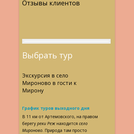
Отзывы клиентов
Выбрать тур
Экскурсия в село
Мироново в гости к
Мирону
График туров выходного дня
В 11 км от Артемовского, на правом
берегу
реки Реж
находится
село
Мироново
. Природа там просто