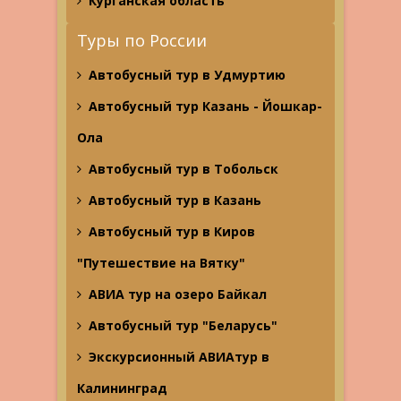
Курганская область
Туры по России
Автобусный тур в Удмуртию
Автобусный тур Казань - Йошкар-
Ола
Автобусный тур в Тобольск
Автобусный тур в Казань
Автобусный тур в Киров
"Путешествие на Вятку"
АВИА тур на озеро Байкал
Автобусный тур "Беларусь"
Экскурсионный АВИАтур в
Калининград