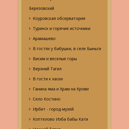
Березовский
Коуровская обсерватория
Туринск и горячие источники
Арамашево
В гостях у бабушки, в селе Быньги
Висим и веселые горы
Верхний Тагил
В гости к хаски
Ганина яма и Храм на Крови
Село Костино
Ирбит - город-музей
Коптелово Изба бабы Кати