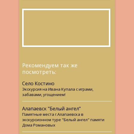
Рекомендуем так же
посмотреть:
Село Костино
Экскурсия на Ивана Купала с играми,
забавами, угощением!
Алапаевск "Белый ангел"
Памятные места г.Алапаевска в
экскурсионном туре "Белый ангел" памяти
Дома Романовых