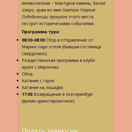
великолепная – Мантуров камень, Белое
озеро, храм во имя
Святого Георгия
Победоносца,
прошлое этого места
пестрит историческими событиями.
Программа тура:
08:30-08:00
Сбор и отправление от
Маринс-парк отеля (бывшая гостиница
Свердловск)
Рождественская программа в клубе-
музее с.Мироново
Обед
Катание с горок
Катание на лошадях
17:00
Возвращение в Екатеринбург
(время ориентировочное)
Подать заявку на