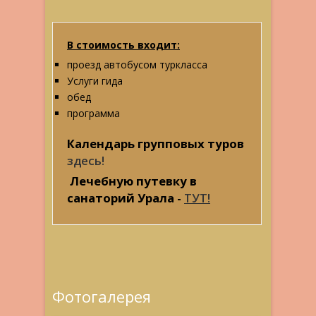
В стоимость входит:
проезд автобусом туркласса
Услуги гида
обед
программа
Календарь групповых туров
здесь!
Лечебную путевку в
санаторий Урала -
ТУТ!
Фотогалерея