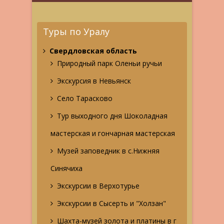
Туры по Уралу
Свердловская область
Природный парк Оленьи ручьи
Экскурсия в Невьянск
Село Тарасково
Тур выходного дня Шоколадная
мастерская и гончарная мастерская
Музей заповедник в с.Нижняя
Синячиха
Экскурсии в Верхотурье
Экскурсии в Сысерть и "Холзан"
Шахта-музей золота и платины в г