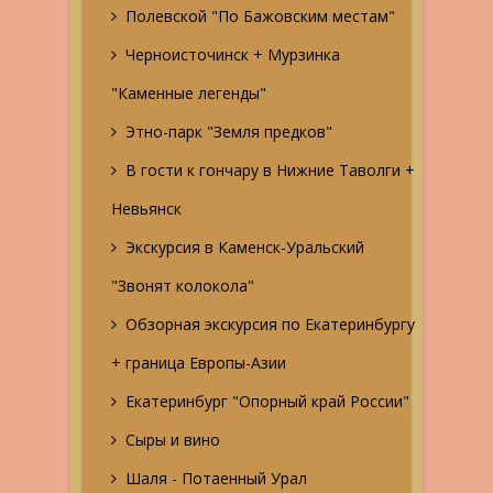
Полевской "По Бажовским местам"
Черноисточинск + Мурзинка
"Каменные легенды"
Этно-парк "Земля предков"
В гости к гончару в Нижние Таволги +
Невьянск
Экскурсия в Каменск-Уральский
"Звонят колокола"
Обзорная экскурсия по Екатеринбургу
+ граница Европы-Азии
Екатеринбург "Опорный край России"
Сыры и вино
Шаля - Потаенный Урал