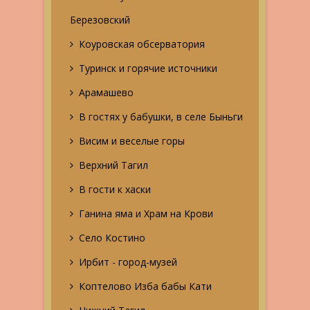
Березовский
Коуровская обсерватория
Туринск и горячие источники
Арамашево
В гостях у бабушки, в селе Быньги
Висим и веселые горы
Верхний Тагил
В гости к хаски
Ганина яма и Храм на Крови
Село Костино
Ирбит - город-музей
Коптелово Изба бабы Кати