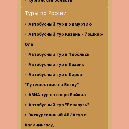
Курганская область
Туры по России
Автобусный тур в Удмуртию
Автобусный тур Казань - Йошкар-
Ола
Автобусный тур в Тобольск
Автобусный тур в Казань
Автобусный тур в Киров
"Путешествие на Вятку"
АВИА тур на озеро Байкал
Автобусный тур "Беларусь"
Экскурсионный АВИАтур в
Калининград