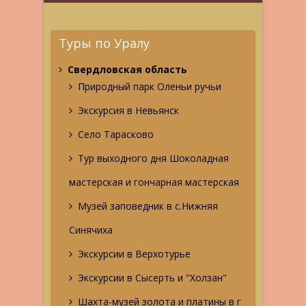
Туры по Уралу
Свердловская область
Природный парк Оленьи ручьи
Экскурсия в Невьянск
Село Тарасково
Тур выходного дня Шоколадная
мастерская и гончарная мастерская
Музей заповедник в с.Нижняя
Синячиха
Экскурсии в Верхотурье
Экскурсии в Сысерть и "Холзан"
Шахта-музей золота и платины в г