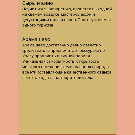
Сыры и вино
Научиться сыроварению, провести выходной
на свежем воздухе, мастер-классом и
дегустациями вина и сыров. Присоединяем от
одного туриста!
Арамашево
Арамашево достаточно давно известно
среди тех, кто предпочитает экскурсии по
Уралу проводить в зимний период.
Уникальная самобытность, открытость
местного населения, великолепная природа –
все эти составляющие качественного отдыха
легко находятся на территории села.