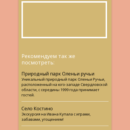
Рекомендуем так же
посмотреть:
Природный парк Оленьи ручьи
Уникальный природный парк Оленьи Ручьи,
расположенный на юго-западе Свердловской
области, с середины 1999 года принимает
гостей.
Село Костино
Экскурсия на Ивана Купала с играми,
забавами, угощением!