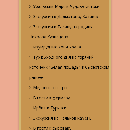
Уральский Марс и Чудовы истоки
Экскурсия в Далматово, Катайск
Экскурсия в Талицу на родину
Николая Кузнецова
Изумрудные копи Урала
Тур выходного дня на горячий
источник "Белая лошадь" в Сысертском
районе
Медовые осетры
В гости к фермеру
Ирбит и Туринск
Экскурсия на Тальков камень
В гости к сыровару