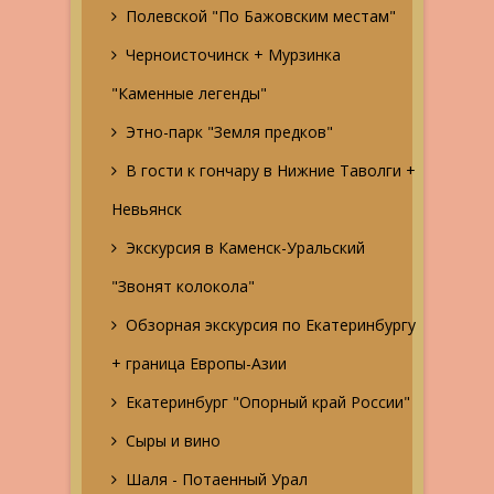
Полевской "По Бажовским местам"
Черноисточинск + Мурзинка
"Каменные легенды"
Этно-парк "Земля предков"
В гости к гончару в Нижние Таволги +
Невьянск
Экскурсия в Каменск-Уральский
"Звонят колокола"
Обзорная экскурсия по Екатеринбургу
+ граница Европы-Азии
Екатеринбург "Опорный край России"
Сыры и вино
Шаля - Потаенный Урал