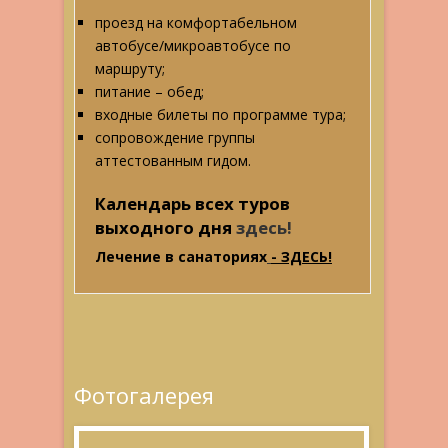
проезд на комфортабельном
автобусе/микроавтобусе по
маршруту;
питание – обед;
входные билеты по программе тура;
сопровождение группы
аттестованным гидом.
Календарь всех туров
в
ыходного дня
здесь!
Лечение в санаториях
- ЗДЕСЬ!
Фотогалерея