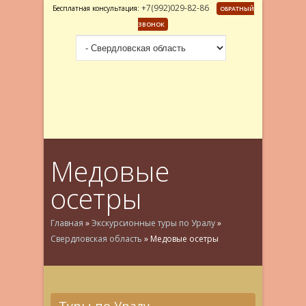
+7(992)029-82-86
Бесплатная консультация:
ОБРАТНЫЙ
ЗВОНОК
Медовые
осетры
Главная
»
Экскурсионные туры по Уралу
»
Свердловская область
»
Медовые осетры