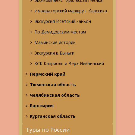
Эко-комплекс "Уральская пчелка"
Императорский маршрут. Классика
Экскурсия Исетский каньон
По Демидовским местам
Маминские истории
Экскурсия в Быньги
КСК Каприоль и Верх-Нейвинский
Пермский край
Тюменская область
Челябинская область
Башкирия
Курганская область
Туры по России