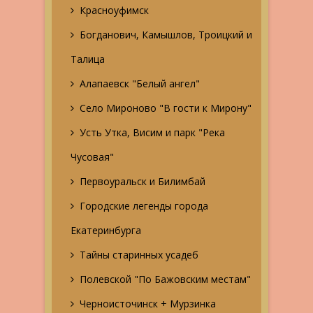
Красноуфимск
Богданович, Камышлов, Троицкий и
Талица
Алапаевск "Белый ангел"
Село Мироново "В гости к Мирону"
Усть Утка, Висим и парк "Река
Чусовая"
Первоуральск и Билимбай
Городские легенды города
Екатеринбурга
Тайны старинных усадеб
Полевской "По Бажовским местам"
Черноисточинск + Мурзинка