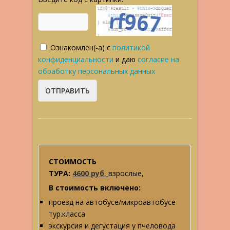
Ознакомлен(-а) с
политикой
конфиденциальности
и даю
согласие на
обработку персональных данных
СТОИМОСТЬ
ТУРА:
4600
руб
.
взрослые,
В стоимость включено:
проезд на автобусе/микроавтобусе
тур.класса
экскурсия и дегустация у пчеловода