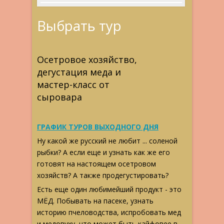
Выбрать тур
Осетровое хозяйство,
дегустация меда и
мастер-класс от
сыровара
ГРАФИК ТУРОВ ВЫХОДНОГО ДНЯ
Ну какой же русский не любит ... соленой
рыбки? А если еще и узнать как же его
готовят на настоящем осетровом
хозяйств? А также продегустировать?
Есть еще один любимейший продукт - это
МЁД. Побывать на пасеке, узнать
историю пчеловодства, испробовать мед
и медовуху, что может быть кайфовее в