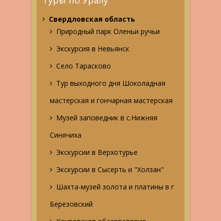
Туры по Уралу
Свердловская область
Природный парк Оленьи ручьи
Экскурсия в Невьянск
Село Тарасково
Тур выходного дня Шоколадная
мастерская и гончарная мастерская
Музей заповедник в с.Нижняя
Синячиха
Экскурсии в Верхотурье
Экскурсии в Сысерть и "Холзан"
Шахта-музей золота и платины в г
Березовский