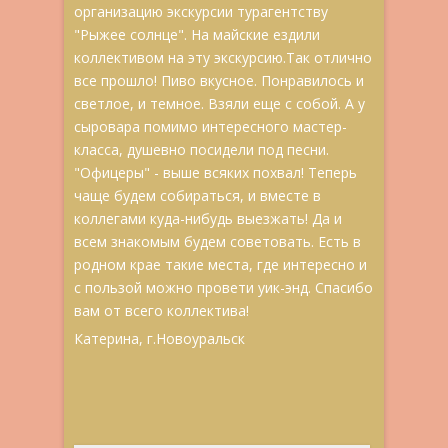
организацию экскурсии турагентству
"Рыжее солнце". На майские ездили
коллективом на эту экскурсию.Так отлично
все прошло! Пиво вкусное. Понравилось и
светлое, и темное. Взяли еще с собой. А у
сыровара помимо интересного мастер-
класса, душевно посидели под песни.
"Офицеры" - выше всяких похвал! Теперь
чаще будем собираться, и вместе в
коллегами куда-нибудь выезжать! Да и
всем знакомым будем советовать. Есть в
родном крае такие места, где интересно и
с пользой можно провети уик-энд. Спасибо
вам от всего коллектива!
Катерина, г.Новоуральск