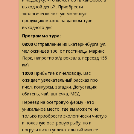
выходной день? . Приобрести
экологически чистую молочную
продукцию можно на данном туре
выходного дня
Программа тура:
08:00
Отправление из Екатеринбурга
(ул.
Челюскинцев 106, от гостиницы Маринс
Парк, напротив ж/д вокзала, переезд 155
км).
10:00
Прибытие к пчеловоду. Вас
ожидает увлекательный рассказ про
пчел, конкурсы, загадки. Дегустация:
сбитень, чай, выпечка, МЕД.
Переезд на осетровую ферму
- это
уникальное место, где вы можете не
только приобрести экологически чистую
и полезную осетровую рыбу, но и
погрузиться в увлекательный мир ее