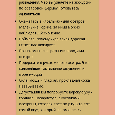
разведения.
Что вы узнаете на экскурсии
по осетровой ферме? Готовьтесь
удивляться!
Окажетесь в «ясельках» для осетров.
Маленькие, юркие, за ними можно
наблюдать бесконечно.
Поймете, почему икра такая дорогая.
Ответ вас шокирует.
Познакомитесь с разными породами
осетров.
Подержите в руках живого осетра. Это
сильнейшие тактильные ощущения и
море эмоций!
Сила, мощь и гладкая, прохладная кожа.
Незабываемо.
Дегустация! Вы попробуете царскую уху
-
горячую, наваристую, с кусочками
осетрины, которая тает во рту. Это тот
самый вкус, который запоминается