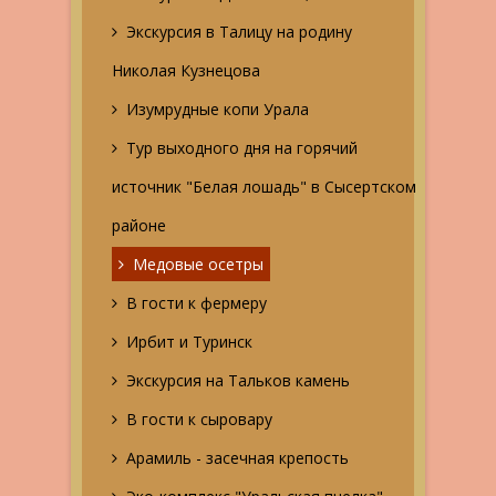
Экскурсия в Талицу на родину
Николая Кузнецова
Изумрудные копи Урала
Тур выходного дня на горячий
источник "Белая лошадь" в Сысертском
районе
Медовые осетры
В гости к фермеру
Ирбит и Туринск
Экскурсия на Тальков камень
В гости к сыровару
Арамиль - засечная крепость