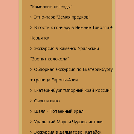
"Каменные легенды"
Этно-парк "Земля предков"
В гости к гончару в Нижние Таволги +
Невьянск
Экскурсия в Каменск-Уральский
"Звонят колокола"
Обзорная экскурсия по Екатеринбургу
+ граница Европы-Азии
Екатеринбург "Опорный край России"
Сыры и вино
Шаля - Потаенный Урал
Уральский Марс и Чудовы истоки
Экскурсия в Далматово, Катайск