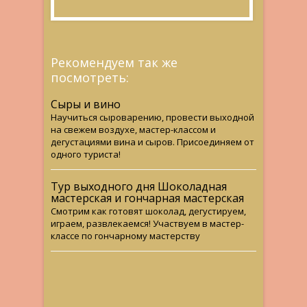
Рекомендуем так же
посмотреть:
Сыры и вино
Научиться сыроварению, провести выходной
на свежем воздухе, мастер-классом и
дегустациями вина и сыров. Присоединяем от
одного туриста!
Тур выходного дня Шоколадная
мастерская и гончарная мастерская
Смотрим как готовят шоколад, дегустируем,
играем, развлекаемся! Участвуем в мастер-
классе по гончарному мастерству