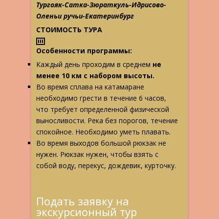
Тургояк-Сатка-Зюраткуль-Идрисово-
Оленьи ручьи-Екатеринбург
СТОИМОСТЬ ТУРА
Особенности программы:
Каждый день проходим в среднем
не
менее 10 км с набором высоты.
Во время сплава на катамаране
необходимо грести в течение 6 часов,
что требует определенной физической
выносливости. Река без порогов, течение
спокойное. Необходимо уметь плавать.
Во время выходов большой рюкзак не
нужен. Рюкзак нужен, чтобы взять с
собой воду, перекус, дождевик, курточку.
Подать заявку на
экскурсионный тур