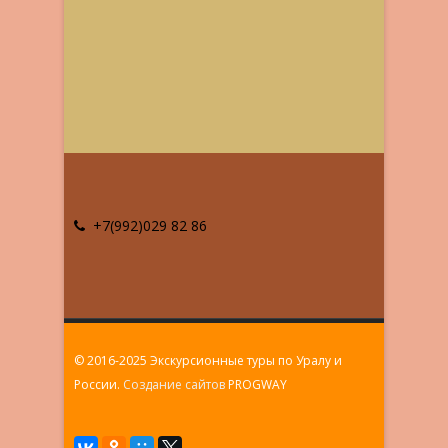
+7(992)029 82 86
© 2016-2025 Экскурсионные туры по Уралу и
России.
Создание сайтов
PROGWAY