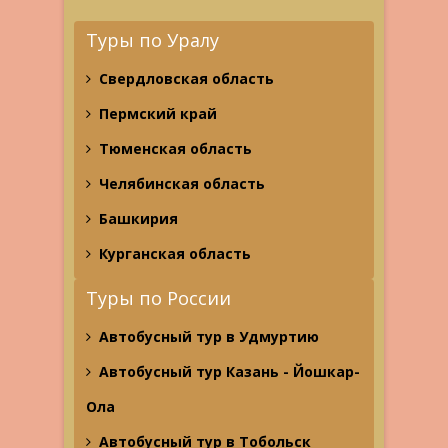
Туры по Уралу
Свердловская область
Пермский край
Тюменская область
Челябинская область
Башкирия
Курганская область
Туры по России
Автобусный тур в Удмуртию
Автобусный тур Казань - Йошкар-
Ола
Автобусный тур в Тобольск