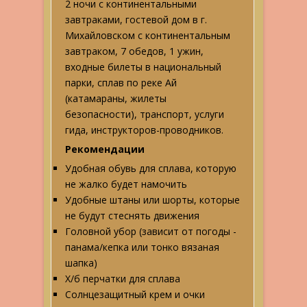
2 ночи с континентальными
завтраками, гостевой дом в г.
Михайловском с континентальным
завтраком, 7 обедов, 1 ужин,
входные билеты в национальный
парки, сплав по реке Ай
(катамараны, жилеты
безопасности), транспорт, услуги
гида, инструкторов-проводников.
Рекомендации
Удобная обувь для сплава, которую
не жалко будет намочить
Удобные штаны или шорты, которые
не будут стеснять движения
Головной убор (зависит от погоды -
панама/кепка или тонко вязаная
шапка)
Х/б перчатки для сплава
Солнцезащитный крем и очки