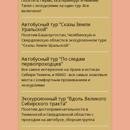
Посетить Пермь, Екатеринбург и Нижний
Тагил с экскурсиями за один тур. Все
включено!
Автобусный тур "Сказы Земли
Уральской"
Посетим Башкортостан, Челябинскую и
Свердловскую области в экскурсионном туре
"Сказы Земли Уральской"
Автобусный тур "По следам
первопроходцев"
Все самое интересное на Урале и истоках
Сибири Тюмень и ХМАО - все самые знаковые
места с комфортным проживанием и
экскурсиями
Экскурсионный тур "Вдоль Великого
Сибирского тракта"
Посетим достопримечательности в
Тюменской и Свердловской областях с
проездом на автобусе, сборная группа