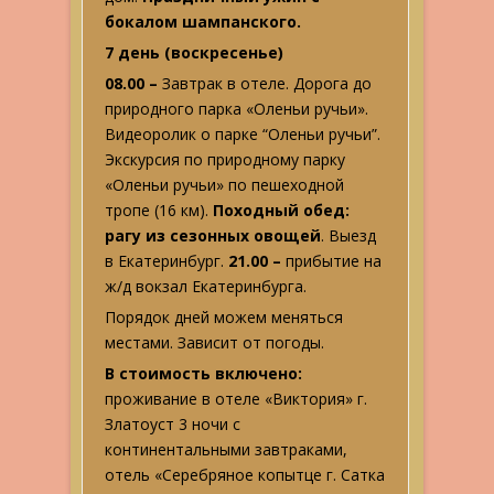
бокалом шампанского.
7 день (воскресенье)
08.00 –
Завтрак в отеле. Дорога до
природного парка «Оленьи ручьи».
Видеоролик о парке “Оленьи ручьи”.
Экскурсия по природному парку
«Оленьи ручьи» по пешеходной
тропе (16 км).
Походный обед:
рагу из сезонных овощей
. Выезд
в Екатеринбург.
21.00 –
прибытие на
ж/д вокзал Екатеринбурга.
Порядок дней можем меняться
местами. Зависит от погоды.
В стоимость включено:
проживание в отеле «Виктория» г.
Златоуст 3 ночи с
континентальными завтраками,
отель «Серебряное копытце г. Сатка