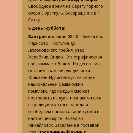
Свободное время на берегу горного
озера Зюраткуль. Возвращение в г.
Сатку.
6 день (суббота)
Завтрак в отеле.
08.00 – выезд в д.
Идрисово. Прогулка до
Лимоновского гребня, утёс
Жеребчик. Видео. Этнографическая
программа с обедом. На десерт мы
оставим знаменитую для реки
Юрюзань Идрисовскую пещеру и
национальный башкирский
комплекс, где каждый сможет
пострелять из лука, познакомиться
с традициями этого народа и
отобедаем национальной кухней в
настоящей юрте. Выезд в г.
Михайловск. Заселение в гостевой
дом.
Праздничный ужин с