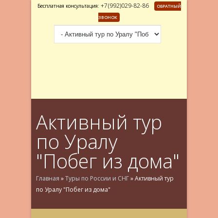
+7(992)029-82-86
Бесплатная консультация:
ОБРАТНЫЙ
ЗВОНОК
Активный тур
по Уралу
"Побег из дома"
Главная
»
Туры по России и СНГ
»
Активный тур
по Уралу "Побег из дома"