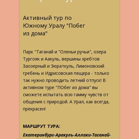
Активный тур по
Южному Уралу "Побег
из дома"
Парк "Таганай и "Оленьи ручьи", озера
Тургояк и Аакуль, вершины хребтов
Заозерный и Зюраткуль, Лимоновский
гребень и Идрисовская пещера - только
так нужно проводить летний отпуск! В
активном туре "ПОбег из дома" вы
сможете испытать всю гамму чувств от
общения с природой. А Урал, как всегда,
прекрасен!
МАРШРУТ ТУРА:
Екатеринбург-Аракуль-Аллаки-Таганай-