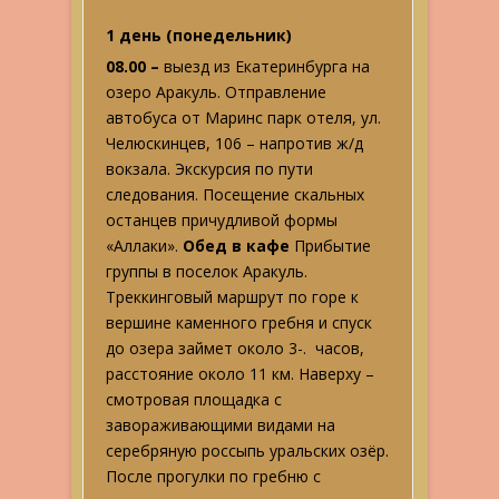
1 день (понедельник)
08.00 –
выезд из Екатеринбурга на
озеро Аракуль. Отправление
автобуса от Маринс парк отеля, ул.
Челюскинцев, 106 – напротив ж/д
вокзала. Экскурсия по пути
следования. Посещение скальных
останцев причудливой формы
«Аллаки».
Обед в кафе
Прибытие
группы в поселок Аракуль.
Треккинговый маршрут по горе к
вершине каменного гребня и спуск
до озера займет около 3-. часов,
расстояние около 11 км. Наверху –
смотровая площадка с
завораживающими видами на
серебряную россыпь уральских озёр.
После прогулки по гребню с