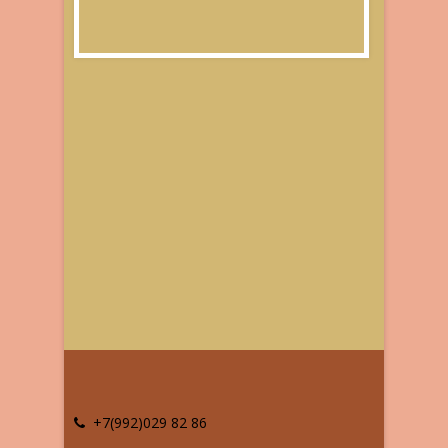
+7(992)029 82 86