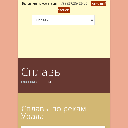
+7(992)029-82-86
Бесплатная консультация:
ОБРАТНЫЙ
ЗВОНОК
Сплавы
Главная
»
Сплавы
Сплавы по рекам
Урала