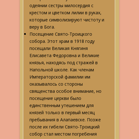
одеянии сестры милосердия с
крестом и цветком лилии в руках,
которые символизируют чистоту и
веру в Бога.
Посещение Свято-Троицкого
собора. Этот храм в 1918 году
посещали Великая Княгиня
Елисавета Федоровна и Великие
князья, находясь под стражей в
Напольной школе. Как членам
Императорской фамилии им
оказывалось со стороны
священства особое внимание, но
посещение церкви было
единственным утешением для
князей только в первый месяц
пребывания в Алапаевске. Позже
после их гибели Свято-Троицкий
собор стал местом погребения