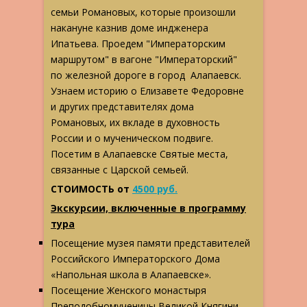
семьи Романовых, которые произошли
накануне казнив доме индженера
Ипатьева. Проедем "Императорским
маршрутом" в вагоне "Императорский"
по железной дороге в город Алапаевск.
Узнаем историю о Елизавете Федоровне
и других представителях дома
Романовых, их вкладе в духовность
России и о мученическом подвиге.
Посетим в Алапаевске Святые места,
связанные с Царской семьей.
СТОИМОСТЬ от
4500 руб.
Экскурсии, включенные в программу
тура
Посещение музея памяти представителей
Российского Императорского Дома
«Напольная школа в Алапаевске».
Посещение Женского монастыря
Преподобномученицы Великой Княгини