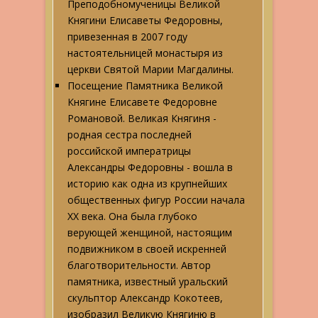
Преподобномученицы Великой
Княгини Елисаветы Федоровны,
привезенная в 2007 году
настоятельницей монастыря из
церкви Святой Марии Магдалины.
Посещение Памятника Великой
Княгине Елисавете Федоровне
Романовой. Великая Княгиня -
родная сестра последней
российской императрицы
Александры Федоровны - вошла в
историю как одна из крупнейших
общественных фигур России начала
XX века. Она была глубоко
верующей женщиной, настоящим
подвижником в своей искренней
благотворительности. Автор
памятника, известный уральский
скульптор Александр Кокотеев,
изобразил Великую Княгиню в