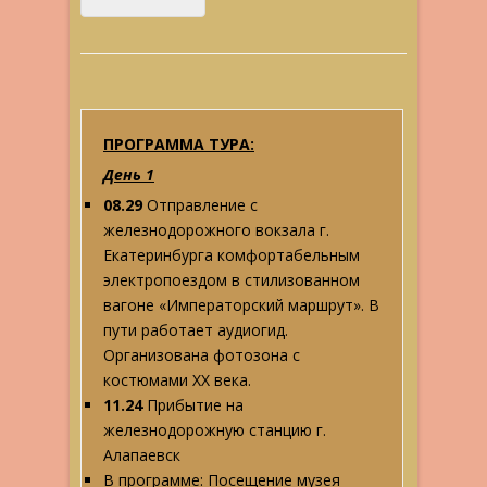
ПРОГРАММА ТУРА:
День 1
08.29
Отправление с
железнодорожного вокзала г.
Екатеринбурга комфортабельным
электропоездом в стилизованном
вагоне «Императорский маршрут». В
пути работает аудиогид.
Организована фотозона с
костюмами ХХ века.
11.24
Прибытие на
железнодорожную станцию г.
Алапаевск
В программе: Посещение музея