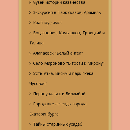
и музей истории казачества
Экскурсия в Парк сказов, Арамиль
Красноуфимск
Богданович, Камышлов, Троицкий и
Талица
Алапаевск "Белый ангел"
Село Мироново "В гости к Мирону"
Усть Утка, Висим и парк "Река
Чусовая"
Первоуральск и Билимбай
Городские легенды города
Екатеринбурга
Тайны старинных усадеб