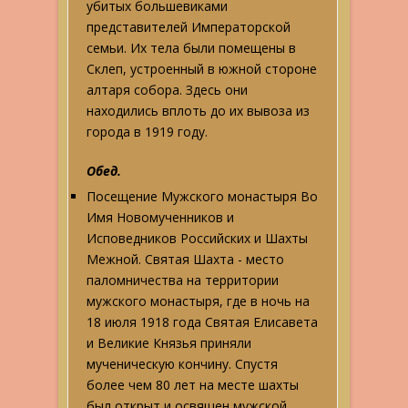
убитых большевиками
представителей Императорской
семьи. Их тела были помещены в
Склеп, устроенный в южной стороне
алтаря собора. Здесь они
находились вплоть до их вывоза из
города в 1919 году.
Обед.
Посещение Мужского монастыря Во
Имя Новомученников и
Исповедников Российских и Шахты
Межной. Святая Шахта - место
паломничества на территории
мужского монастыря, где в ночь на
18 июля 1918 года Святая Елисавета
и Великие Князья приняли
мученическую кончину. Спустя
более чем 80 лет на месте шахты
был открыт и освящен мужской