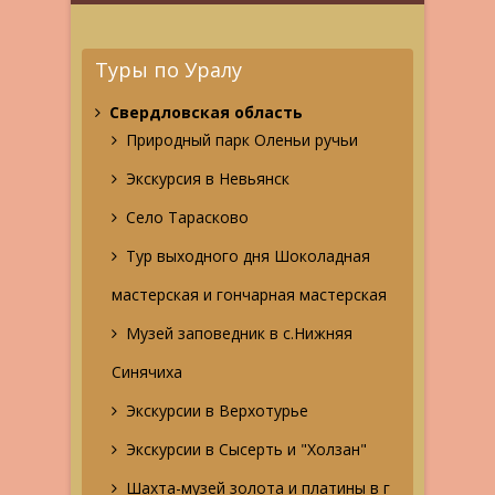
Туры по Уралу
Свердловская область
Природный парк Оленьи ручьи
Экскурсия в Невьянск
Село Тарасково
Тур выходного дня Шоколадная
мастерская и гончарная мастерская
Музей заповедник в с.Нижняя
Синячиха
Экскурсии в Верхотурье
Экскурсии в Сысерть и "Холзан"
Шахта-музей золота и платины в г