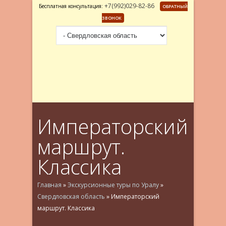
+7(992)029-82-86
Бесплатная консультация:
ОБРАТНЫЙ
ЗВОНОК
Императорский
маршрут.
Классика
Главная
»
Экскурсионные туры по Уралу
»
Свердловская область
»
Императорский
маршрут. Классика