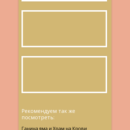
Рекомендуем так же
посмотреть:
Ганина яма и Храм на Крови