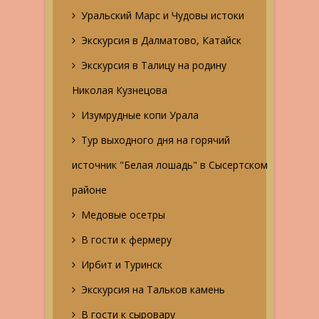
Уральский Марс и Чудовы истоки
Экскурсия в Далматово, Катайск
Экскурсия в Талицу на родину
Николая Кузнецова
Изумрудные копи Урала
Тур выходного дня на горячий
источник "Белая лошадь" в Сысертском
районе
Медовые осетры
В гости к фермеру
Ирбит и Туринск
Экскурсия на Тальков камень
В гости к сыровару