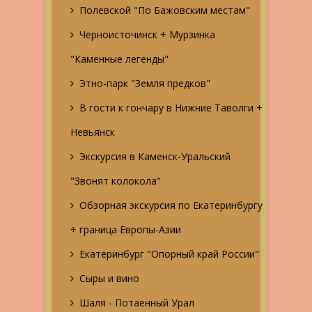
Полевской "По Бажовским местам"
Черноисточинск + Мурзинка
"Каменные легенды"
Этно-парк "Земля предков"
В гости к гончару в Нижние Таволги +
Невьянск
Экскурсия в Каменск-Уральский
"Звонят колокола"
Обзорная экскурсия по Екатеринбургу
+ граница Европы-Азии
Екатеринбург "Опорный край России"
Сыры и вино
Шаля - Потаенный Урал