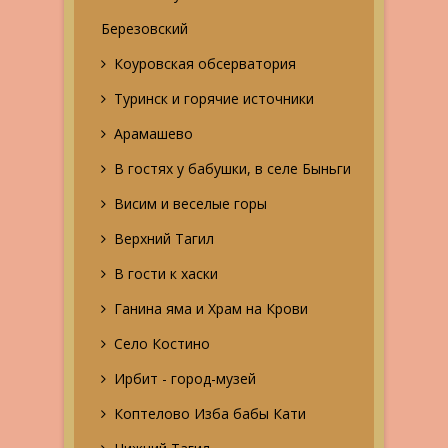
Березовский
Коуровская обсерватория
Туринск и горячие источники
Арамашево
В гостях у бабушки, в селе Быньги
Висим и веселые горы
Верхний Тагил
В гости к хаски
Ганина яма и Храм на Крови
Село Костино
Ирбит - город-музей
Коптелово Изба бабы Кати