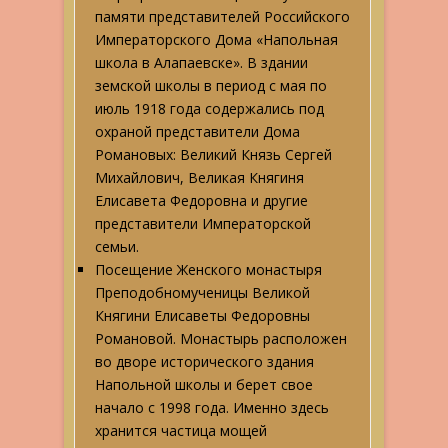
памяти представителей Российского
Императорского Дома «Напольная
школа в Алапаевске». В здании
земской школы в период с мая по
июль 1918 года содержались под
охраной представители Дома
Романовых: Великий Князь Сергей
Михайлович, Великая Княгиня
Елисавета Федоровна и другие
представители Императорской
семьи.
Посещение Женского монастыря
Преподобномученицы Великой
Княгини Елисаветы Федоровны
Романовой. Монастырь расположен
во дворе исторического здания
Напольной школы и берет свое
начало с 1998 года. Именно здесь
хранится частица мощей