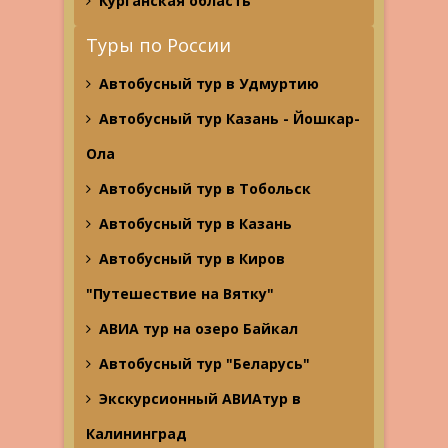
Курганская область
Туры по России
Автобусный тур в Удмуртию
Автобусный тур Казань - Йошкар-
Ола
Автобусный тур в Тобольск
Автобусный тур в Казань
Автобусный тур в Киров
"Путешествие на Вятку"
АВИА тур на озеро Байкал
Автобусный тур "Беларусь"
Экскурсионный АВИАтур в
Калининград