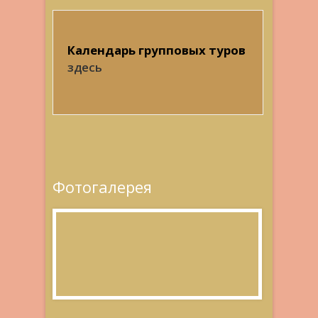
Календарь групповых туров
здесь
Фотогалерея