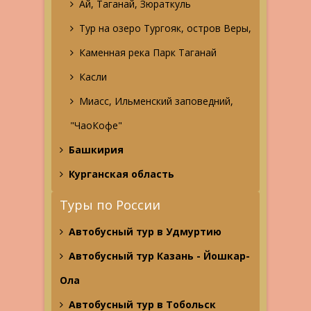
Ай, Таганай, Зюраткуль
Тур на озеро Тургояк, остров Веры,
Каменная река Парк Таганай
Касли
Миасс, Ильменский заповедний,
"ЧаоКофе"
Башкирия
Курганская область
Туры по России
Автобусный тур в Удмуртию
Автобусный тур Казань - Йошкар-
Ола
Автобусный тур в Тобольск