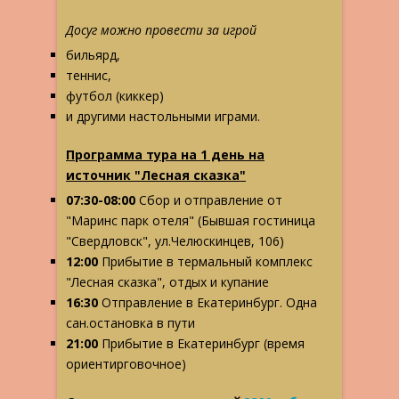
Досуг можно провести за игрой
бильярд,
теннис,
футбол (киккер)
и другими настольными играми.
Программа тура на 1 день на
источник "Лесная сказка"
07:30-08:00
Сбор и отправление от
"Маринс парк отеля" (Бывшая гостиница
"Свердловск", ул.Челюскинцев, 106)
12:00
Прибытие в термальный комплекс
"Лесная сказка", отдых и купание
16:30
Отправление в Екатеринбург. Одна
сан.остановка в пути
21:00
Прибытие в Екатеринбург (время
ориентирговочное)