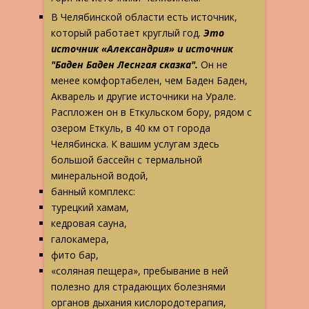
В Челябинской области есть источник,
который работает круглый год.
Это
источник «Александрия» и источник
"Баден Баден Леснгая сказка".
Он не
менее комфортабелен, чем Баден Баден,
Акварель и другие источники на Урале.
Распложен он в Еткульском бору, рядом с
озером Еткуль, в 40 км от города
Челябинска. К вашим услугам здесь
большой бассейн с термальной
минеральной водой,
банный комплекс:
турецкий хамам,
кедровая сауна,
галокамера,
фито бар,
«соляная пещера», пребывание в ней
полезно для страдающих болезнями
органов дыхания кислородотерапия,