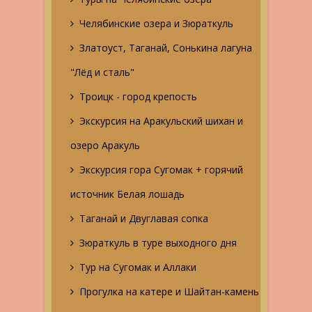
Челябинские озера и Зюраткуль
Златоуст, Таганай, Сонькина лагуна
"Лёд и сталь"
Троицк - город крепость
Экскурсия на Аракульский шихан и
озеро Аракуль
Экскурсия гора Сугомак + горячий
источник Белая лошадь
Таганай и Двуглавая сопка
Зюраткуль в туре выходного дня
Тур на Сугомак и Аллаки
Прогулка на катере и Шайтан-камень