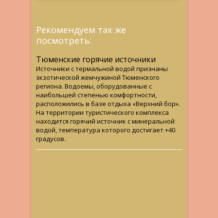
Рекомендуем так же
посмотреть:
Тюменские горячие источники
Источники с термальной водой признаны
экзотической жемчужиной Тюменского
региона. Водоемы, оборудованные с
наибольшей степенью комфортности,
расположились в базе отдыха «Верхний бор».
На территории туристического комплекса
находится горячий источник с минеральной
водой, температура которого достигает +40
градусов.