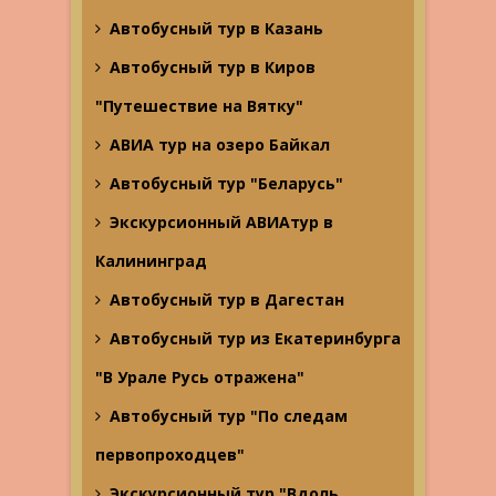
Автобусный тур в Казань
Автобусный тур в Киров
"Путешествие на Вятку"
АВИА тур на озеро Байкал
Автобусный тур "Беларусь"
Экскурсионный АВИАтур в
Калининград
Автобусный тур в Дагестан
Автобусный тур из Екатеринбурга
"В Урале Русь отражена"
Автобусный тур "По следам
первопроходцев"
Экскурсионный тур "Вдоль