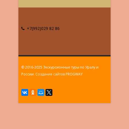
+7(992)029 82 86
© 2016-2025 Экскурсионные туры по Уралу и
России.
Создание сайтов
PROGWAY