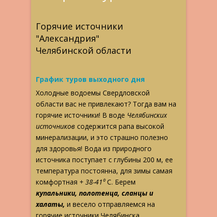
Горячие источники
"Александрия"
Челябинской области
График туров выходного дня
Холодные водоемы Свердловской
области вас не привлекают? Тогда вам на
горячие источники! В воде
Челябинских
источников
содержится рапа высокой
минерализации, и это страшно полезно
для здоровья! Вода из природного
источника поступает с глубины 200 м, ее
температура постоянна, для зимы самая
комфортная
+ 38-41⁰
С. Берем
купальники, полотенца, сланцы и
халаты,
и весело отправляемся на
горячие источники Челябинска.