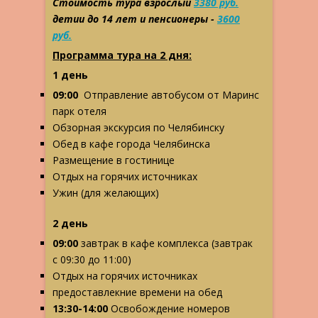
Стоимость тура взрослый
3380 руб.
детии до 14 лет и пенсионеры -
3600
руб.
Программа тура на 2 дня:
1 день
09:00
Отправление автобусом от Маринс
парк отеля
Обзорная экскурсия по Челябинску
Обед в кафе города Челябинска
Размещение в гостинице
Отдых на горячих источниках
Ужин (для желающих)
2 день
09:00
завтрак в кафе комплекса (завтрак
с 09:30 до 11:00)
Отдых на горячих источниках
предоставлекние времени на обед
13:30-14:00
Освобождение номеров