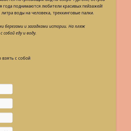
мя года поднимаются любители красивых пейзажей!
1 литра воды на человека, треккинговые палки.
ми берегами и загадками истории. На пляж
с собой еду и воду.
 взять с собой