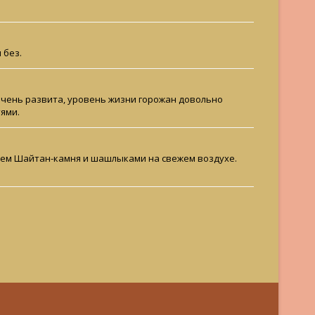
 без.
очень развита, уровень жизни горожан довольно
ями.
нием Шайтан-камня и шашлыками на свежем воздухе.