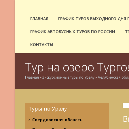
ГЛАВНАЯ
ГРАФИК ТУРОВ ВЫХОДНОГО ДНЯ 
ГРАФИК АВТОБУСНЫХ ТУРОВ ПО РОССИИ
Т
КОНТАКТЫ
Тур на озеро Турго
Главная
»
Экскурсионные туры по Уралу
»
Челябинская обл
Туры по Уралу
В
Свердловская область