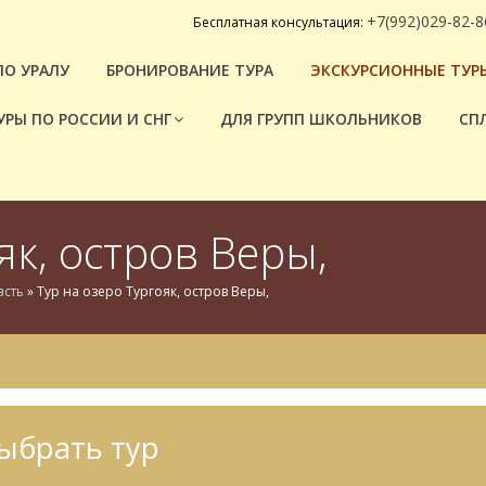
+7(992)029-82-8
Бесплатная консультация:
ПО УРАЛУ
БРОНИРОВАНИЕ ТУРА
ЭКСКУРСИОННЫЕ ТУРЫ
УРЫ ПО РОССИИ И СНГ
ДЛЯ ГРУПП ШКОЛЬНИКОВ
СП
як, остров Веры,
асть
»
Тур на озеро Тургояк, остров Веры,
ыбрать тур