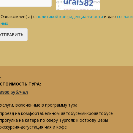
Ознакомлен(-а) с
политикой конфиденциальности
и даю
согласи
нных
СТОИМОСТЬ ТУРА:
3900 руб/чел
Услуги, включенные в программу тура
проезд на комфортабельном автобусе/микроавтобусе
прогулка на катере по озеру Тургояк к острову Веры
экскурсия-дегустация чая и кофе