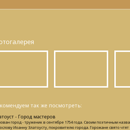
отогалерея
комендуем так же посмотреть:
атоуст - Город мастеров
ован город - труженик в сентябре 1754 года. Своим поэтичным наз
ослову Иоанну Златоусту, покровителю города. Горожане свято чтят