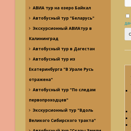
АВИА тур на озеро Байкал
Автобусный тур "Беларусь"
да
Экскурсионный АВИАтур в
Калининград
Автобусный тур в Дагестан
Автобусный тур из
Екатеринбурга "В Урале Русь
отражена"
Автобусный тур "По следам
первопроходцев"
Экскурсионный тур "Вдоль
Великого Сибирского тракта"
Автобусный тур "Сказы Земли