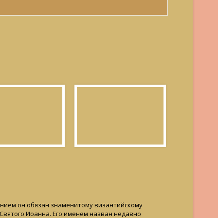
ванием он обязан знаменитому византийскому
 Святого Иоанна. Его именем назван недавно