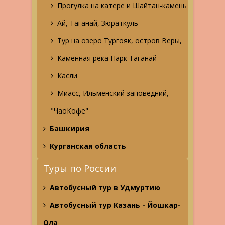
Прогулка на катере и Шайтан-камень
Ай, Таганай, Зюраткуль
Тур на озеро Тургояк, остров Веры,
Каменная река Парк Таганай
Касли
Миасс, Ильменский заповедний,
"ЧаоКофе"
Башкирия
Курганская область
Туры по России
Автобусный тур в Удмуртию
Автобусный тур Казань - Йошкар-
Ола