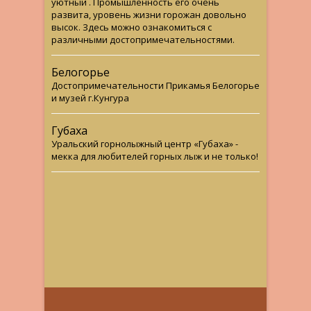
уютный . Промышленность его очень
развита, уровень жизни горожан довольно
высок. Здесь можно ознакомиться с
различными достопримечательностями.
Белогорье
Достопримечательности Прикамья Белогорье
и музей г.Кунгура
Губаха
Уральский горнолыжный центр «Губаха» -
мекка для любителей горных лыж и не только!