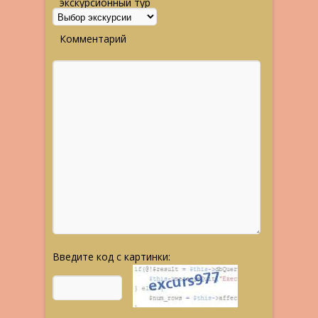
экскурсионный тур
Комментарий
Введите код с картинки: