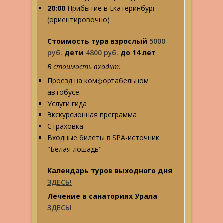
20:00
Прибытие в Екатеринбург
(ориентировочно)
Стоимость тура взрослый
5000
руб.
дети
4800 руб.
до 14 лет
В стоимость входит:
Проезд на комфортабельном
автобусе
Услуги гида
Экскурсионная программа
Страховка
Входные билеты в SPA-источник
"Белая лошадь"
Календарь туров выходного дня
ЗДЕСЬ!
Лечение в санаториях Урала
ЗДЕСЬ!