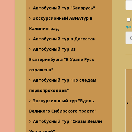
Автобусный тур "Беларусь"
Экскурсионный АВИАтур в
да
Калининград
Автобусный тур в Дагестан
Автобусный тур из
Екатеринбурга "В Урале Русь
отражена"
Автобусный тур "По следам
первопроходцев"
Экскурсионный тур "Вдоль
Великого Сибирского тракта"
Автобусный тур "Сказы Земли
Уральской"