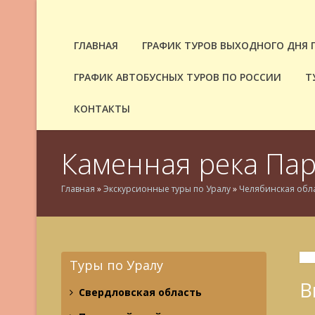
ГЛАВНАЯ
ГРАФИК ТУРОВ ВЫХОДНОГО ДНЯ 
ГРАФИК АВТОБУСНЫХ ТУРОВ ПО РОССИИ
Т
КОНТАКТЫ
Каменная река Пар
Главная
»
Экскурсионные туры по Уралу
»
Челябинская обл
Туры по Уралу
В
Свердловская область