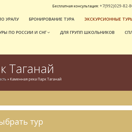
+7(992)029-82-8
Бесплатная консультация:
ПО УРАЛУ
БРОНИРОВАНИЕ ТУРА
ЭКСКУРСИОННЫЕ ТУРЫ
УРЫ ПО РОССИИ И СНГ
ДЛЯ ГРУПП ШКОЛЬНИКОВ
СП
к Таганай
асть
»
Каменная река Парк Таганай
ыбрать тур