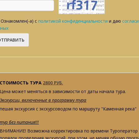
Ознакомлен(-а) с
политикой конфиденциальности
и даю
согласи
нных
СТОИМОСТЬ ТУРА
2800 РУБ.
Цена может меняться в зависимости от даты начала тура.
Экскурсии, включенные в программу тура
пешая экскурсия с экскурсоводом по маршруту "Каменная река"
тур без питания!!!
ВНИМАНИЕ! Возможна корректировка по времени Туроператор о
порядок проведения экскурсий, при этом, не меняя общую прог