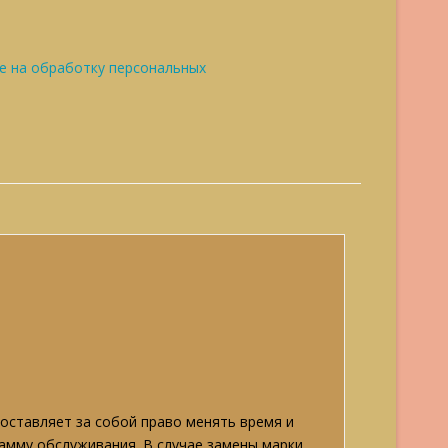
е на обработку персональных
ставляет за собой право менять время и
рамму обслуживания. В случае замены марки