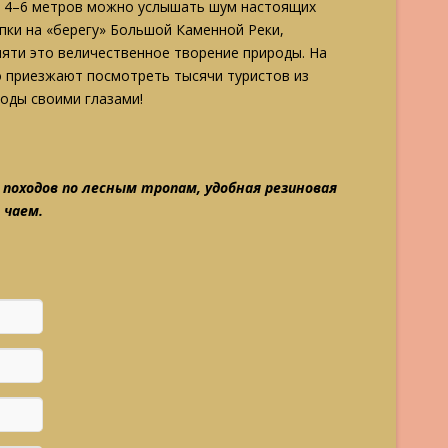
не 4–6 метров можно услышать шум настоящих
пки на «берегу» Большой Каменной Реки,
мяти это величественное творение природы. На
приезжают посмотреть тысячи туристов из
роды своими глазами!
походов по лесным тропам, удобная резиновая
 чаем.