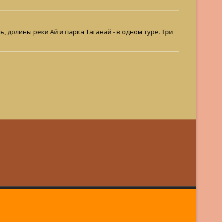
долины реки Ай и парка Таганай - в одном туре. Три