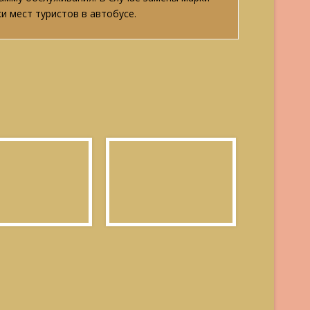
и мест туристов в автобусе.