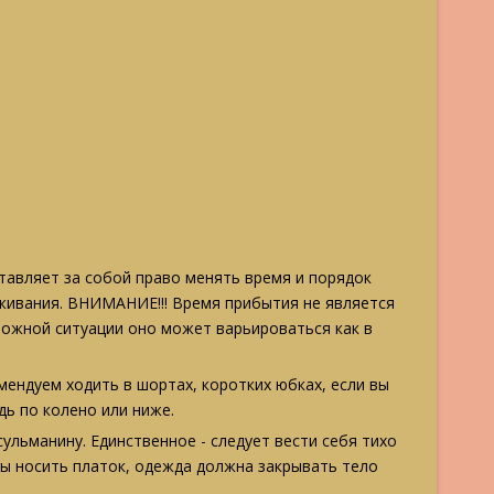
авляет за собой право менять время и порядок
уживания. ВНИМАНИЕ!!! Время прибытия не является
ожной ситуации оно может варьироваться как в
мендуем ходить в шортах, коротких юбках, если вы
дь по колено или ниже.
ьманину. Единственное - следует вести себя тихо
 носить платок, одежда должна закрывать тело