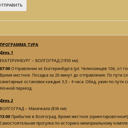
ПРОГРАММА ТУРА
День 1
ЕКАТЕРИНБУРГ – ВОЛГОГРАД (1950 км)
07:00
Отправление из Екатеринбурга (ул. Челюскинцев 106, от го
Время местное. Посадка за 20 минут до отправления. По пути 
санитарные остановки каждые 3,5 - 4 часа. Обед, ужин по пути с
Ночной переезд.
День 2
ВОЛГОГРАД – Махачкала (836 км)
13:00
Прибытие в Волгоград. Время местное (ориентировочное!) 
Самостоятельная прогулка по историко-мемориальному комплек