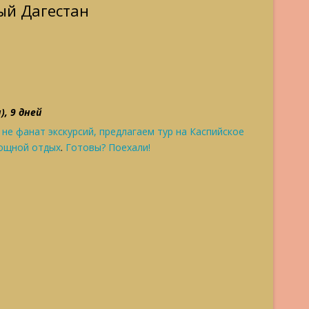
ый Дагестан
, 9 дней
 не фанат экскурсий,
предлагаем тур на Каспийское
ощной отдых
.
Готовы? Поехали!