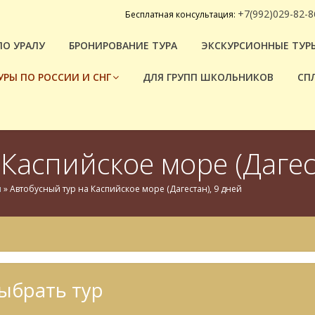
+7(992)029-82-8
Бесплатная консультация:
ПО УРАЛУ
БРОНИРОВАНИЕ ТУРА
ЭКСКУРСИОННЫЕ ТУРЫ
УРЫ ПО РОССИИ И СНГ
ДЛЯ ГРУПП ШКОЛЬНИКОВ
СП
Каспийское море (Дагес
н
»
Автобусный тур на Каспийское море (Дагестан), 9 дней
ыбрать тур