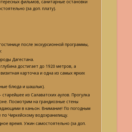
нтересных фильмов, санитарные остановки
стоятельно (за доп. плату).
остинице после экскурсионной программы,
:
ироды Дагестана.
 глубина достигает до 1920 метров, а
визитная карточка и одна из самых ярких
ьные блюда и шашлык).
– старейшее из Салаватских аулов.
Прогулка
ьоне. Посмотрим на грандиозные стены
падающими в каньон. Внимание! По погодным
е по Чиркейскому водохранилищу.
ное время. Ужин самостоятельно (за доп.