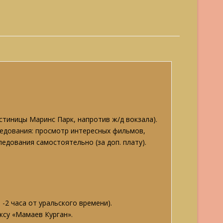
стиницы Маринс Парк, напротив ж/д вокзала).
следования: просмотр интересных фильмов,
ледования самостоятельно (за доп. плату).
-2 часа от уральского времени).
су «Мамаев Курган».