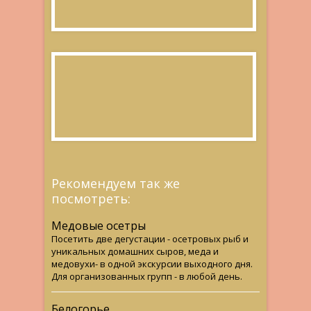
Рекомендуем так же
посмотреть:
Медовые осетры
Посетить две дегустации - осетровых рыб и
уникальных домашних сыров, меда и
медовухи- в одной экскурсии выходного дня.
Для организованных групп - в любой день.
Белогорье