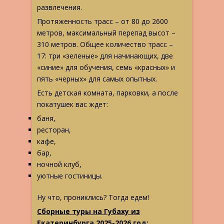
развлечения.
Протяженность трасс – от 80 до 2600
метров, максимальный перепад высот –
310 метров. Общее количество трасс –
17: три «зеленые» для начинающих, две
«синие» для обучения, семь «красных» и
пять «черных» для самых опытных.
Есть детская комната, парковки, а после
покатушек вас ждет:
баня,
ресторан,
кафе,
бар,
ночной клуб,
уютные гостиницы.
Ну что, прониклись? Тогда едем!
Сборные туры на Губаху
из
Екатеринбурга 2025-2026 год: