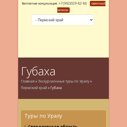
+7(992)029-82-86
Бесплатная консультация:
ОБРАТНЫЙ
ЗВОНОК
Губаха
Главная
»
Экскурсионные туры по Уралу
»
Пермский край
»
Губаха
Туры по Уралу
Свердловская область