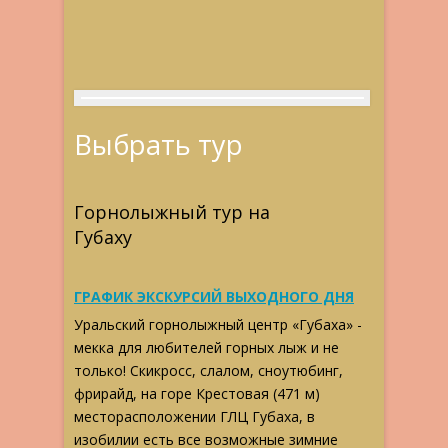
Выбрать тур
Горнолыжный тур на
Губаху
ГРАФИК ЭКСКУРСИЙ ВЫХОДНОГО ДНЯ
Уральский горнолыжный центр «Губаха» -
мекка для любителей горных лыж и не
только! Скикросс, слалом, сноутюбинг,
фрирайд, на горе Крестовая (471 м)
месторасположении ГЛЦ Губаха, в
изобилии есть все возможные зимние