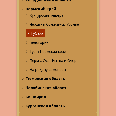
Пермский край
Кунгурская пещера
Чердынь-Соликамск-Усолье
Губаха
Белогорье
Тур в Пермский край
Пермь, Оса, Нытва и Очер
На родину самовара
Тюменская область
Челябинская область
Башкирия
Курганская область