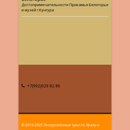
Достопримечательности Прикамья Белогорье
и музей г.Кунгура
+7(992)029 82 86
© 2016-2025 Экскурсионные туры по Уралу и