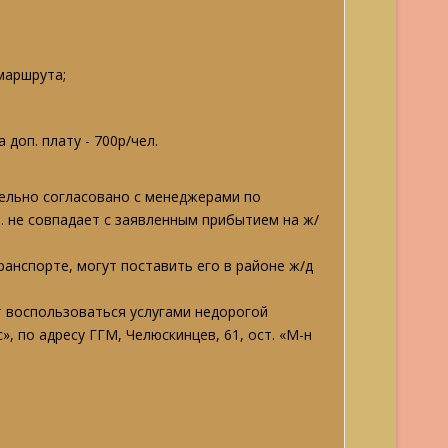
маршрута;
доп. плату - 700р/чел.
тельно согласовано с менеджерами по
р. не совпадает с заявленным прибытием на ж/
анспорте, могут поставить его в районе ж/д
т воспользоваться услугами недорогой
 по адресу ГГМ, Челюскинцев, 61, ост. «М-н