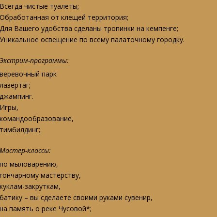
Всегда чистые туалеты;
Обработанная от клещей территория;
Для Вашего удобства сделаны тропинки на кемпенге;
Уникальное освещение по всему палаточному городку.
Экстрим-программы:
веревочный парк
лазертаг;
джампинг.
Игры,
командообразование,
тимбилдинг;
Мастер-классы:
по мыловарению,
гончарному мастерству,
куклам-закруткам,
батику – вы сделаете своими руками сувенир,
на память о реке Чусовой*;