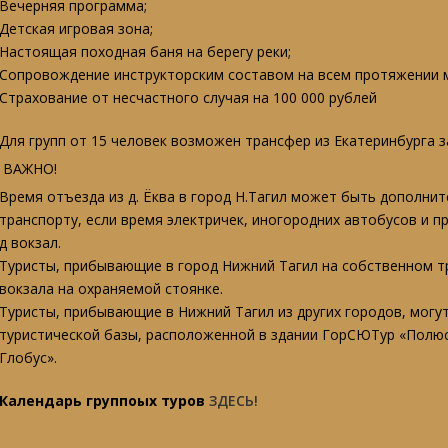
Вечерняя программа;
Детская игровая зона;
Настоящая походная баня на берегу реки;
Сопровождение инструкторским составом на всем протяжении 
Страхование от несчастного случая на 100 000 рублей
Для групп от 15 человек возможен трансфер из Екатеринбурга за 
ВАЖНО!
Время отъезда из д. Ёква в город Н.Тагил может быть дополни
транспорту, если время электричек, иногородних автобусов и п
д вокзал.
Туристы, прибывающие в город Нижний Тагил на собственном тр
вокзала на охраняемой стоянке.
Туристы, прибывающие в Нижний Тагил из других городов, могу
туристической базы, расположенной в здании ГорСЮТур «Полюс»,
Глобус».
Календарь группоых туров
ЗДЕСЬ!