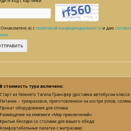
дите код с картинки:
Ознакомлен(-а) с
политикой конфиденциальности
и даю
согласи
нных
В стоимость тура включено:
Старт из Нижнего Тагила.Трансфер (доставка автобусом класса 
Питание – трехразовое, приготовленное на костре (плов, солянк
Прокат оборудования для сплава;
Размещение на кемпинге «Мир приключений»:
Крытые беседки со столами для вашего обеда;
Комфортабельные палатки с матрасами;