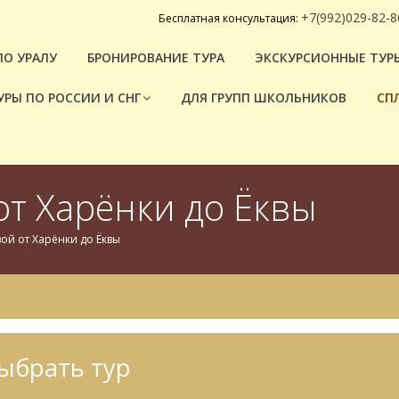
+7(992)029-82-8
Бесплатная консультация:
ПО УРАЛУ
БРОНИРОВАНИЕ ТУРА
ЭКСКУРСИОННЫЕ ТУРЫ
УРЫ ПО РОССИИ И СНГ
ДЛЯ ГРУПП ШКОЛЬНИКОВ
СП
от Харёнки до Ёквы
вой от Харёнки до Ёквы
ыбрать тур