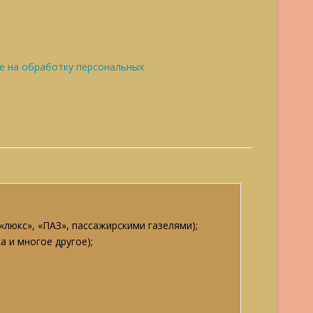
е на обработку персональных
«люкс», «ПАЗ», пассажирскими газелями);
а и многое другое);