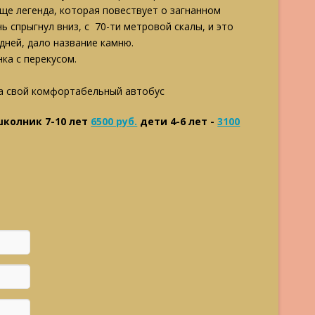
ще легенда, которая повествует о загнанном
 спрыгнул вниз, с 70-ти метровой скалы, и это
дней, дало название камню.
ка с перекусом.
.
на свой комфортабельный автобус
колник 7-10 лет
6500 руб.
дети 4-6 лет -
3100