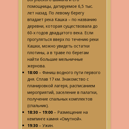
помощницы, датируемое 6,5 тыс.
лет назад. По левому берегу
впадает река Кашка – по названию
деревни, которая существовала до
60-х годов двадцатого века. Если
прогуляться вверх по течению реки
Кашки, можно увидеть остатки
плотины, а в траве по берегам
найти большие мельничные
жернова.
18:00
– Финиш водного пути первого
дня. Сплав 17 км. Знакомство с
планировкой лагеря, расписанием
мероприятий, заселение в палатки,
получение спальных комплектов
(спальник).
18:30 – 19:00
– Размещение на
кемпинге камня «Омутной».
19:30
– Ужин.