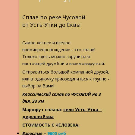
Сплав по реке Чусовой
от Усть-Утки до Ёквы
Самое летнее и вселое
времяпрепровождение - это сплав!
Только здесь можно заручиться
настоящей дружбой и взаимовыручкой.
Отправиться большой компанией друзей,
или в одиночку присоединиться к группе -
выбор за Вами!
Классический сплав по ЧУСОВОЙ на 3
дня, 23 км
Маршрут сплава:
село Усть-Утка –
деревня Еква
СТОИМОСТЬ С ЧЕЛОВЕКА:
Взрослые
–
9600 руб