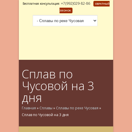
+7(992)029-82-86
Бесплатная консультация:
ОБРАТНЫЙ
ЗВОНОК
Сплав по
Чусовой на 3
дня
Главная
»
Сплавы
»
Сплавы по реке Чусовая
»
Сплав по Чусовой на 3 дня