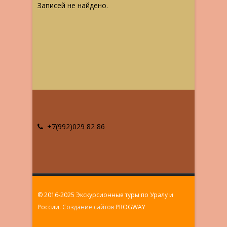
Записей не найдено.
+7(992)029 82 86
© 2016-2025 Экскурсионные туры по Уралу и
России.
Создание сайтов
PROGWAY