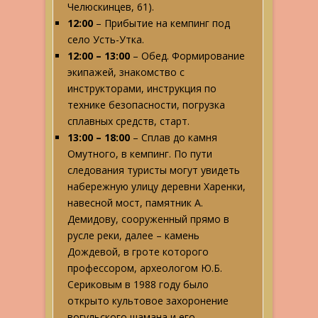
Челюскинцев, 61).
12:00
– Прибытие на кемпинг под
село Усть-Утка.
12:00 – 13:00
– Обед. Формирование
экипажей, знакомство с
инструкторами, инструкция по
технике безопасности, погрузка
сплавных средств, старт.
13:00 – 18:00
– Сплав до камня
Омутного, в кемпинг. По пути
следования туристы могут увидеть
набережную улицу деревни Харенки,
навесной мост, памятник А.
Демидову, сооруженный прямо в
русле реки, далее – камень
Дождевой, в гроте которого
профессором, археологом Ю.Б.
Сериковым в 1988 году было
открыто культовое захоронение
вогульского шамана и его