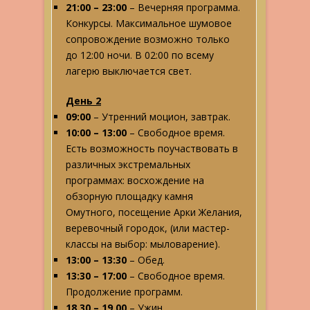
21:00 – 23:00
– Вечерняя программа.
Конкурсы. Максимальное шумовое
сопровождение возможно только
до 12:00 ночи. В 02:00 по всему
лагерю выключается свет.
День 2
09:00
– Утренний моцион, завтрак.
10:00 – 13:00
– Свободное время.
Есть возможность поучаствовать в
различных экстремальных
программах: восхождение на
обзорную площадку камня
Омутного, посещение Арки Желания,
веревочный городок, (или мастер-
классы на выбор: мыловарение).
13:00 – 13:30
– Обед.
13:30 – 17:00
– Свободное время.
Продолжение программ.
18.30 – 19.00
– Ужин.