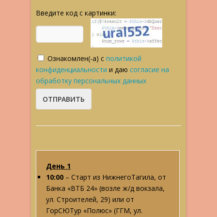
Введите код с картинки:
Ознакомлен(-а) с
политикой
конфиденциальности
и даю
согласие на
обработку персональных данных
День 1
10:00
– Старт из НижнегоТагила, от
Банка «ВТБ 24» (возле ж/д вокзала,
ул. Строителей, 29) или от
ГорСЮТур «Полюс» (ГГМ, ул.