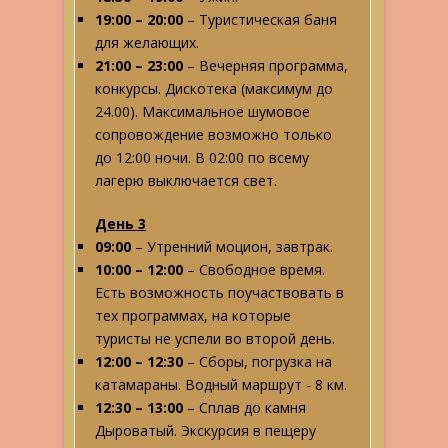
19:00 – 20:00
– Туристическая баня
для желающих.
21:00 – 23:00
– Вечерняя программа,
конкурсы. Дискотека (максимум до
24.00). Максимальное шумовое
сопровождение возможно только
до 12:00 ночи. В 02:00 по всему
лагерю выключается свет.
День 3
09:00
– Утренний моцион, завтрак.
10:00 – 12:00
– Свободное время.
Есть возможность поучаствовать в
тех программах, на которые
туристы не успели во второй день.
12:00 – 12:30
– Сборы, погрузка на
катамараны. Водный маршрут - 8 км.
12:30 – 13:00
– Сплав до камня
Дыроватый. Экскурсия в пещеру