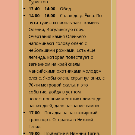
Туристов.
13:40 – 14:00
– Обед.
14:00 – 16:00
– Сплав до д. Ёква. По
пути туристы проплывают камень
Олений, Вогулинскую гору.
Очертания камня Оленьего
напоминают голову оленя с
небольшими рожками. Есть еще
легенда, которая повествует о
загнанном на край скалы
мансийскими охотниками молодом
олене. Якобы олень спрыгнул вниз, с
70-ти метровой скалы, и это
событие, дойдя в устном
повествовании местных племен до
наших дней, дало название камню.
17:00
– Посадка на пассажирский
транспорт. Отправка в Нижний
Тагил.
19:30
– Прибытие в Нижний Тагил.