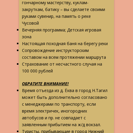
гончарному мастерству, куклам-
закруткам, батику – вы сделаете своими
руками сувенир, на память о реке
Чусовой
Вечерняя программа; Детская игровая
зона
Настоящая походная баня на берегу реки
Сопровождение инструкторским
составом на всем протяжении маршрута
Страхование от несчастного случая на
100 000 рублей
ОБРАТИТЕ ВНИМАНИЕ!
Время отъезда из д. Ёква в город Н.Тагил
может быть дополнительно согласовано
с менеджерами по транспорту, если
время электричек, иногородних
автобусов и пр. не совпадает с
заявленным прибытием на ж/д вокзал.
Туристы, прибывающие в город Нижний