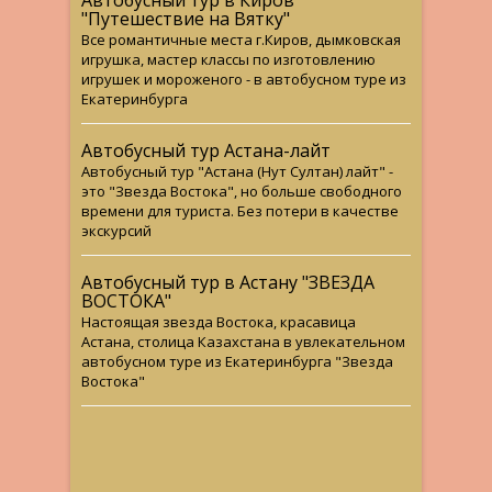
Автобусный тур в Киров
"Путешествие на Вятку"
Все романтичные места г.Киров, дымковская
игрушка, мастер классы по изготовлению
игрушек и мороженого - в автобусном туре из
Екатеринбурга
Автобусный тур Астана-лайт
Автобусный тур "Астана (Нут Султан) лайт" -
это "Звезда Востока", но больше свободного
времени для туриста. Без потери в качестве
экскурсий
Автобусный тур в Астану "ЗВЕЗДА
ВОСТОКА"
Настоящая звезда Востока, красавица
Астана, столица Казахстана в увлекательном
автобусном туре из Екатеринбурга "Звезда
Востока"