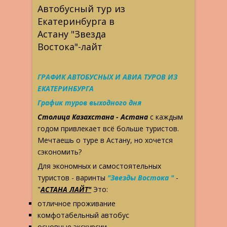
Автобусный тур из
Екатеринбурга в
Астану "Звезда
Востока"-лайт
ГРАФИК АВТОБУСНЫХ И АВИА ТУРОВ ИЗ
ЕКАТЕРИНБУРГА
График туров выходного дня
Столица Казахстана - Астана
с каждым
годом привлекает всё больше туристов.
Мечтаешь о туре в Астану, но хочется
сэкономить?
Для экономных и самостоятельных
туристов - варинты
"Звезды Востока "
-
"
АСТАНА ЛАЙТ"
Это:
отличное проживание
комфотабельный автобус
основные экскурсии