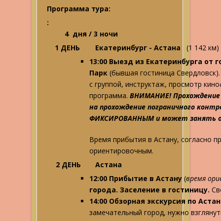
Программа тура:
:
4 дня / 3 ночи
1 ДЕНЬ
Екатеринбург - Астана
(1 142 км)
13:00 Выезд из Екатеринбурга от
Парк
(бывшая гостиница Свердловск).
с группой, инструктаж, просмотр кин
программа.
ВНИМАНИЕ! Прохождение 
на прохождение пограничного контр
ФИКСИРОВАННЫМ и может занять от 
Время прибытия в Астану, согласно п
ориентировочным.
2 ДЕНЬ
Астана
12:00 Прибытие в Астану
(
время ор
города. Заселение в гостиницу.
Св
14:00 Обзорная экскурсия по Астан
замечательный город, нужно взглянут