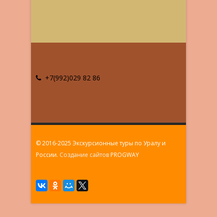
+7(992)029 82 86
© 2016-2025 Экскурсионные туры по Уралу и
России.
Создание сайтов
PROGWAY