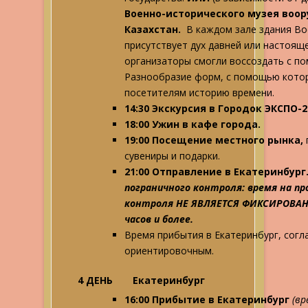
Военно-исторического музея воо
Казахстан.
В каждом зале здания Во
присутствует дух давней или настоящ
организаторы смогли воссоздать с по
Разнообразие форм, с помощью котор
посетителям историю времени.
14:30 Экскурсия
в Городок ЭКСПО-2
18:00 Ужин в кафе города.
19:00 Посещение местного рынка,
сувениры и подарки.
21:00 Отправление в Екатеринбург
пограничного контроля: время на п
контроля НЕ ЯВЛЯЕТСЯ ФИКСИРОВАН
часов и более.
Время прибытия в Екатеринбург, согл
ориентировочным.
4 ДЕНЬ
Екатеринбург
16:00 Прибытие в Екатеринбург
(вр