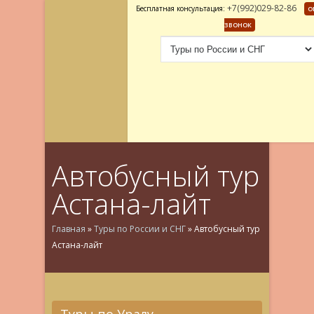
+7(992)029-82-86
Бесплатная консультация:
О
ЗВОНОК
Автобусный тур
Астана-лайт
Главная
»
Туры по России и СНГ
»
Автобусный тур
Астана-лайт