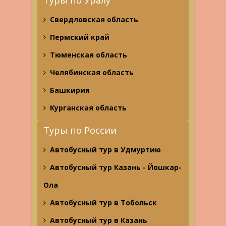
Туры по Уралу
Свердловская область
Пермский край
Тюменская область
Челябинская область
Башкирия
Курганская область
Туры по России
Автобусный тур в Удмуртию
Автобусный тур Казань - Йошкар-
Ола
Автобусный тур в Тобольск
Автобусный тур в Казань